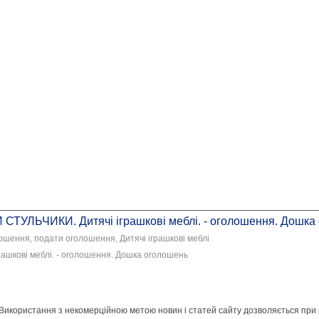
ЬЧИКИ. Дитячі іграшкові меблі. - оголошення. Дошка
ошення, подати оголошення, Дитячі іграшкові меблі
ові меблі. - оголошення. Дошка оголошень
 Використання з некомерційною метою новин і статей сайту дозволяється при 