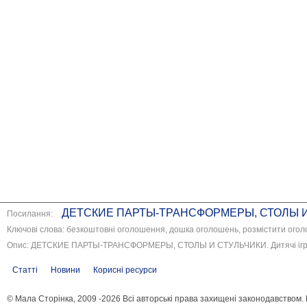
ДЕТСКИЕ ПАРТЫ-ТРАНСФОРМЕРЫ, СТОЛЫ И СТУЛ
Посилання:
Ключові слова: безкоштовні оголошення, дошка оголошень, розмістити огол
Опис: ДЕТСКИЕ ПАРТЫ-ТРАНСФОРМЕРЫ, СТОЛЫ И СТУЛЬЧИКИ. Дитячі іграшк
Статті
Новини
Корисні ресурси
© Мала Сторінка, 2009 -2026 Всі авторські права захищені законодавством.