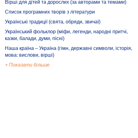
Вірші для дітей та дорослих (за авторами та темами)
Список програмних творів з літератури
Українські традиції (свята, обряди, звичаї)
Український фольклор (міфи, легенди, народні притчі,
казки, балади, думи, пісні)
Наша країна – Україна (гімн, державні символи, історія,
мова: вислови, вірші)
+ Показати більше