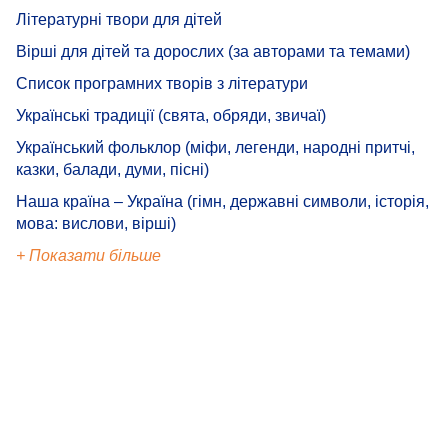
Літературні твори для дітей
Вірші для дітей та дорослих (за авторами та темами)
Список програмних творів з літератури
Українські традиції (свята, обряди, звичаї)
Український фольклор (міфи, легенди, народні притчі,
казки, балади, думи, пісні)
Наша країна – Україна (гімн, державні символи, історія,
мова: вислови, вірші)
+ Показати більше