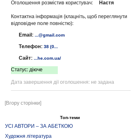
Оголошення розмістив користувач:
Настя
Контактна інформація (клацніть, щоб переглянути
відповідне поле повністю):
Email:
...@gmail.com
Телефон:
38 (0...
Сайт:
...he.com.ua/
Статус: діюче
Дата завершення дії оголошення: не задана
[Вгору сторінки]
Топ-теми
УСІ АВТОРИ – ЗА АБЕТКОЮ
Художня література