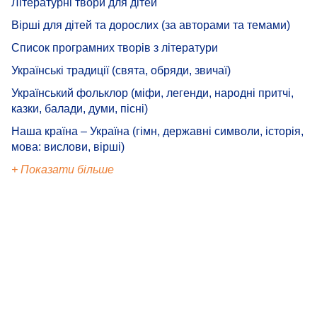
Літературні твори для дітей
Вірші для дітей та дорослих (за авторами та темами)
Список програмних творів з літератури
Українські традиції (свята, обряди, звичаї)
Український фольклор (міфи, легенди, народні притчі,
казки, балади, думи, пісні)
Наша країна – Україна (гімн, державні символи, історія,
мова: вислови, вірші)
+ Показати більше