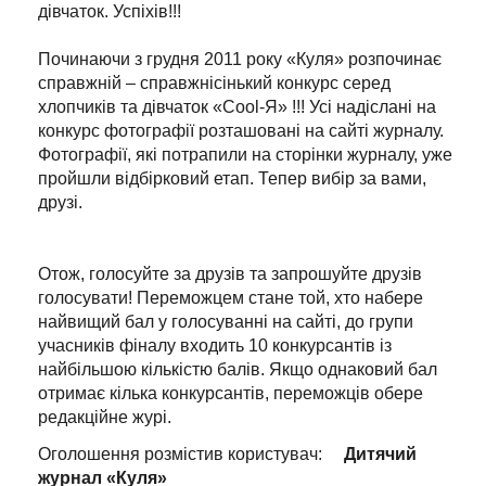
дівчаток. Успіхів!!!
Починаючи з грудня 2011 року «Куля» розпочинає
справжній – справжнісінький конкурс серед
хлопчиків та дівчаток «Cool-Я» !!! Усі надіслані на
конкурс фотографії розташовані на сайті журналу.
Фотографії, які потрапили на сторінки журналу, уже
пройшли відбірковий етап. Тепер вибір за вами,
друзі.
Отож, голосуйте за друзів та запрошуйте друзів
голосувати! Переможцем стане той, хто набере
найвищий бал у голосуванні на сайті, до групи
учасників фіналу входить 10 конкурсантів із
найбільшою кількістю балів. Якщо однаковий бал
отримає кілька конкурсантів, переможців обере
редакційне журі.
Оголошення розмістив користувач:
Дитячий
журнал «Куля»