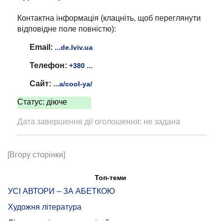
Контактна інформація (клацніть, щоб переглянути
відповідне поле повністю):
Email:
...de.lviv.ua
Телефон:
+380 ...
Сайт:
...a/cool-ya/
Статус: діюче
Дата завершення дії оголошення: не задана
[Вгору сторінки]
Топ-теми
УСІ АВТОРИ – ЗА АБЕТКОЮ
Художня література