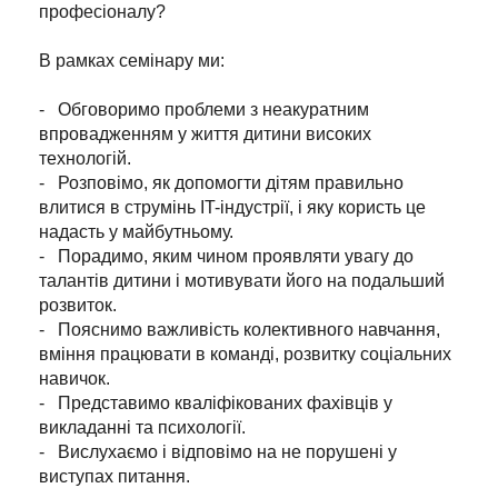
професіоналу?
В рамках семінару ми:
- Обговоримо проблеми з неакуратним
впровадженням у життя дитини високих
технологій.
- Розповімо, як допомогти дітям правильно
влитися в струмінь IT-індустрії, і яку користь це
надасть у майбутньому.
- Порадимо, яким чином проявляти увагу до
талантів дитини і мотивувати його на подальший
розвиток.
- Пояснимо важливість колективного навчання,
вміння працювати в команді, розвитку соціальних
навичок.
- Представимо кваліфікованих фахівців у
викладанні та психології.
- Вислухаємо і відповімо на не порушені у
виступах питання.