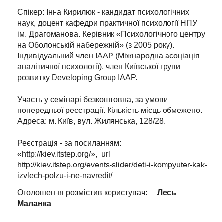
Спікер: Інна Кирилюк - кандидат психологічних
наук, доцент кафедри практичної психології НПУ
ім. Драгоманова. Керівник «Психологічного центру
на Оболонській набережній» (з 2005 року).
Індивідуальний член IAAP (Міжнародна асоціація
аналітичної психології), член Київської групи
розвитку Developing Group IAAP.
Участь у семінарі безкоштовна, за умови
попередньої реєстрації. Кількість місць обмежено.
Адреса: м. Київ, вул. Жилянська, 128/28.
Реєстрація - за посиланням:
«http://kiev.itstep.org/», url:
http://kiev.itstep.org/events-slider/deti-i-kompyuter-kak-
izvlech-polzu-i-ne-navredit/
Оголошення розмістив користувач:
Лесь
Маланка