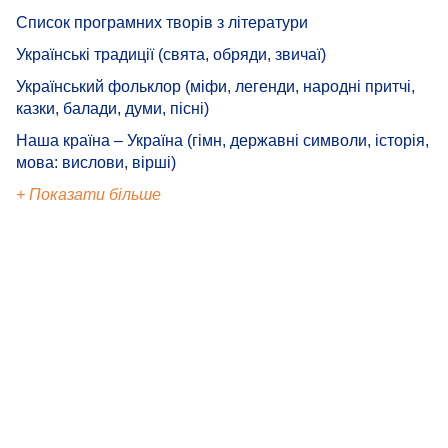
Список програмних творів з літератури
Українські традиції (свята, обряди, звичаї)
Український фольклор (міфи, легенди, народні притчі,
казки, балади, думи, пісні)
Наша країна – Україна (гімн, державні символи, історія,
мова: вислови, вірші)
+ Показати більше