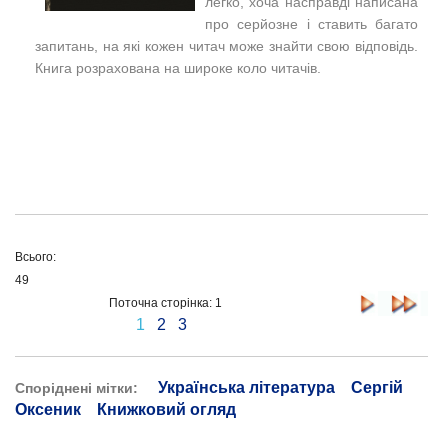
легко, хоча насправді написана
про серйозне і ставить багато
запитань, на які кожен читач може знайти свою відповідь.
Книга розрахована на широке коло читачів.
Всього:
49
Поточна сторінка: 1
1
2
3
Українська література
Сергій
Споріднені мітки:
Оксеник
Книжковий огляд