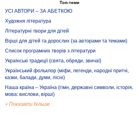
Топ-теми
УСІ АВТОРИ – ЗА АБЕТКОЮ
Художня література
Літературні твори для дітей
Вірші для дітей та дорослих (за авторами та темами)
Список програмних творів з літератури
Українські традиції (свята, обряди, звичаї)
Український фольклор (міфи, легенди, народні притчі,
казки, балади, думи, пісні)
Наша країна – Україна (гімн, державні символи, історія,
мова: вислови, вірші)
+ Показати більше