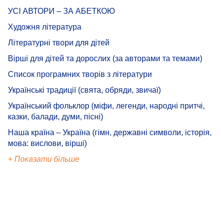
УСІ АВТОРИ – ЗА АБЕТКОЮ
Художня література
Літературні твори для дітей
Вірші для дітей та дорослих (за авторами та темами)
Список програмних творів з літератури
Українські традиції (свята, обряди, звичаї)
Український фольклор (міфи, легенди, народні притчі,
казки, балади, думи, пісні)
Наша країна – Україна (гімн, державні символи, історія,
мова: вислови, вірші)
+ Показати більше