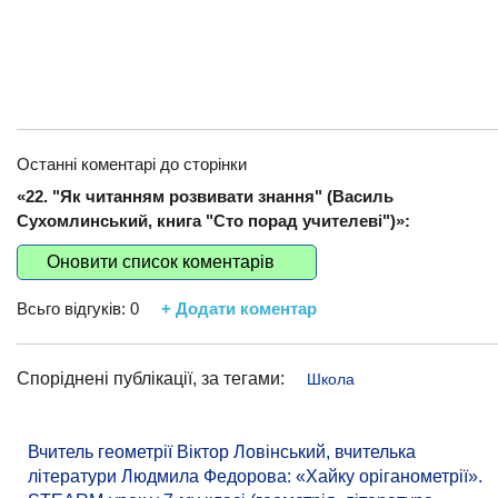
Останні коментарі до сторінки
«22. "Як читанням розвивати знання" (Василь
Сухомлинський, книга "Сто порад учителеві")»:
Оновити список коментарів
Всьго відгуків:
0
+ Додати коментар
Споріднені публікації, за тегами:
Школа
Вчитель геометрії Віктор Ловінський, вчителька
літератури Людмила Федорова: «Хайку оріганометрії».