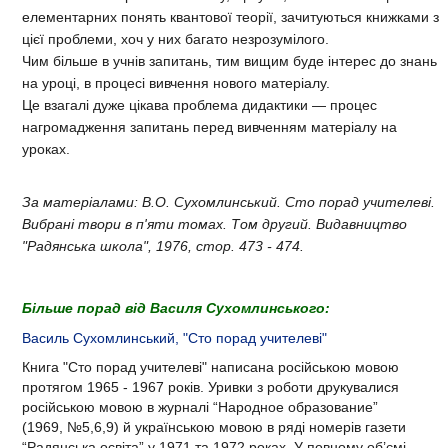
елементарних понять квантової теорії, зачитуються книжками з
цієї проблеми, хоч у них багато незрозумілого.
Чим більше в учнів запитань, тим вищим буде інтерес до знань
на уроці, в процесі вивчення нового матеріалу.
Це взагалі дуже цікава проблема дидактики — процес
нагромадження запитань перед вивченням матеріалу на
уроках.
За матеріалами: В.О. Сухомлинський. Сто порад учителеві.
Вибрані твори в п'яти томах. Том другий. Видавництво
"Радянська школа", 1976, стор. 473 - 474.
Більше порад від Василя Сухомлинського:
Василь Сухомлинський, "Сто порад учителеві"
Книга "Сто порад учителеві"
написана російською мовою
протягом 1965 - 1967 років. Уривки з роботи друкувалися
російською мовою в журналі “Народное образование”
(1969, №5,6,9) й українською мовою в ряді номерів газети
“Радянська освіта” у 1971 та 1972 роках. У повному об’ємі