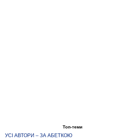
Топ-теми
УСІ АВТОРИ – ЗА АБЕТКОЮ