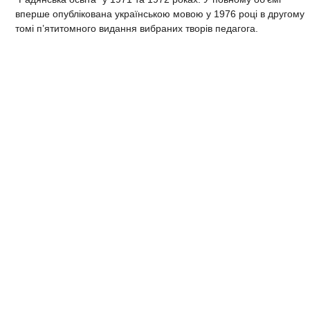
вперше опублікована українською мовою у
1976 році
в другому
томі п’ятитомного видання вибраних творів педагога.