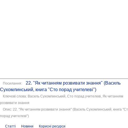
22. "Як читанням розвивати знання" (Василь
Посилання:
Сухомлинський, книга "Сто порад учителеві")
Ключові слова: Василь Сухомлинський, Сто порад учителеві, Як читанням
розвивати знання
Опис: 22. "Як читанням розвивати знання" (Василь Сухомлинський, книга "С
порад учителеві")
Статті
Новини
Корисні ресурси