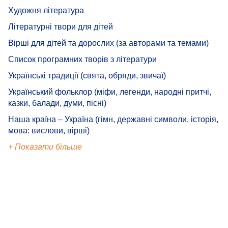
Художня література
Літературні твори для дітей
Вірші для дітей та дорослих (за авторами та темами)
Список програмних творів з літератури
Українські традиції (свята, обряди, звичаї)
Український фольклор (міфи, легенди, народні притчі,
казки, балади, думи, пісні)
Наша країна – Україна (гімн, державні символи, історія,
мова: вислови, вірші)
+ Показати більше