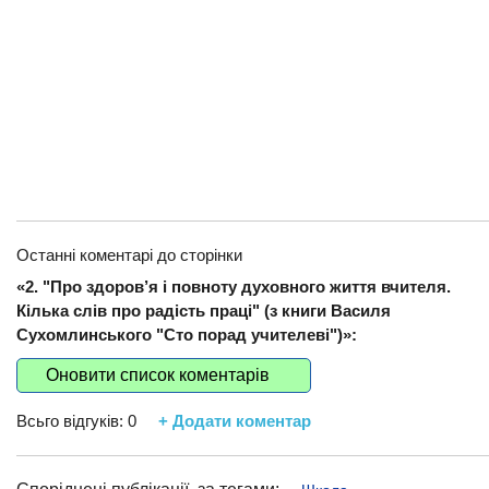
Останні коментарі до сторінки
«2. "Про здоров’я і повноту духовного життя вчителя.
Кілька слів про радість праці" (з книги Василя
Сухомлинського "Сто порад учителеві")»:
Оновити список коментарів
Всьго відгуків:
0
+ Додати коментар