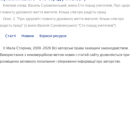
Ключові слова: Василь Сухомлинський, книга Сто порад учителеві, Про здор
і повноту духовного життя вчителя, Кілька слів про радість праці
Опис: 2. "Про здоров'я і повноту духовного життя вчителя. Кілька слів про
радість праці" (з книги Василя Сухомлинського "Сто порад учителеві")
Статті
Новини
Корисні ресурси
© Мала Сторінка, 2009 -2026 Всі авторські права захищені законодавством.
Використання з некомерційною метою новин і статей сайту дозволяється при
розміщенні активного посилання і збереженні інформації про авторство.