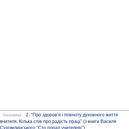
2. "Про здоров'я і повноту духовного життя
Посилання:
вчителя. Кілька слів про радість праці" (з книги Василя
Сухомлинського "Сто порад учителеві")