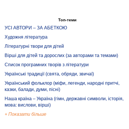
Топ-теми
УСІ АВТОРИ – ЗА АБЕТКОЮ
Художня література
Літературні твори для дітей
Вірші для дітей та дорослих (за авторами та темами)
Список програмних творів з літератури
Українські традиції (свята, обряди, звичаї)
Український фольклор (міфи, легенди, народні притчі,
казки, балади, думи, пісні)
Наша країна – Україна (гімн, державні символи, історія,
мова: вислови, вірші)
+ Показати більше