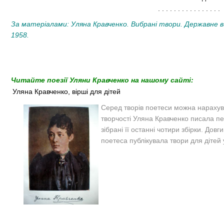
. . . . . . . . . . . . . . . .
За матеріалами: Уляна Кравченко. Вибрані твори. Державне в
1958.
Читайте поезії Уляни Кравченко на нашому сайті:
Уляна Кравченко, вірші для дітей
Серед творів поетеси можна нарахуват
творчості Уляна Кравченко писала пе
зібрані її останні чотири збірки. Довг
поетеса публікувала твори для дітей 