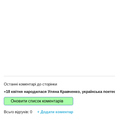
Останні коментарі до сторінки
«18 квітня народилася Уляна Кравченко, українська поетеса
Оновити список коментарів
Всьго відгуків:
0
+ Додати коментар