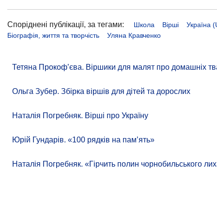
Споріднені публікації, за тегами:
Школа
Вірші
Україна (
Біографія, життя та творчість
Уляна Кравченко
Тетяна Прокоф’єва. Віршики для малят про домашніх тв
Ольга Зубер. Збірка віршів для дітей та дорослих
Наталія Погребняк. Вірші про Україну
Юрій Гундарів. «100 рядків на памʼять»
Наталія Погребняк. «Гірчить полин чорнобильського лих