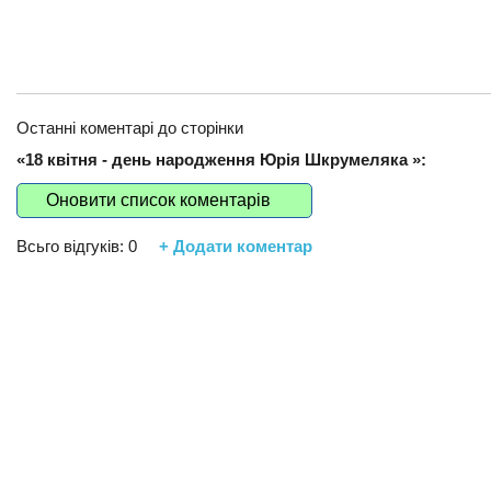
Останні коментарі до сторінки
«18 квітня - день народження Юрія Шкрумеляка »:
Оновити список коментарів
Всьго відгуків:
0
+ Додати коментар