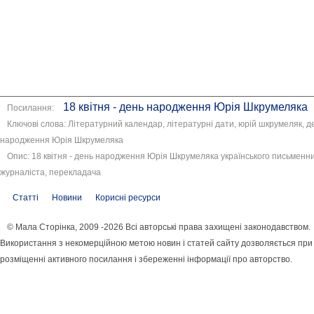
18 квітня - день народження Юрія Шкрумеляка
Посилання:
Ключові слова: Літературний календар, літературні дати, юрій шкрумеляк, д
народження Юрія Шкрумеляка
Опис: 18 квітня - день народження Юрія Шкрумеляка українського письменни
журналіста, перекладача
Статті
Новини
Корисні ресурси
© Мала Сторінка, 2009 -2026 Всі авторські права захищені законодавством.
Використання з некомерційною метою новин і статей сайту дозволяється при
розміщенні активного посилання і збереженні інформації про авторство.