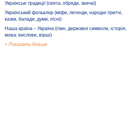
Українські традиції (свята, обряди, звичаї)
Український фольклор (міфи, легенди, народні притчі,
казки, балади, думи, пісні)
Наша країна – Україна (гімн, державні символи, історія,
мова: вислови, вірші)
+ Показати більше