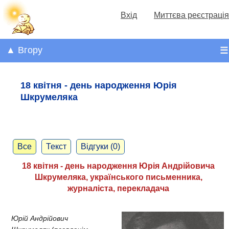
Вхід
Миттєва реєстрація
▲ Вгору
☰
18 квітня - день народження Юрія
Шкрумеляка
Все
Текст
Відгуки (0)
18 квітня - день народження Юрія Андрійовича
Шкрумеляка, українського письменника,
журналіста, перекладача
Юрій Андрійович