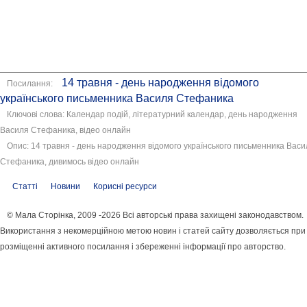
14 травня - день народження відомого
Посилання:
українського письменника Василя Стефаника
Ключові слова: Календар подій, літературний календар, день народження
Василя Стефаника, відео онлайн
Опис: 14 травня - день народження відомого українського письменника Васи
Стефаника, дивимось відео онлайн
Статті
Новини
Корисні ресурси
© Мала Сторінка, 2009 -2026 Всі авторські права захищені законодавством.
Використання з некомерційною метою новин і статей сайту дозволяється при
розміщенні активного посилання і збереженні інформації про авторство.