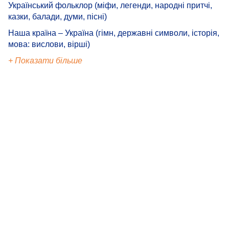
Український фольклор (міфи, легенди, народні притчі,
казки, балади, думи, пісні)
Наша країна – Україна (гімн, державні символи, історія,
мова: вислови, вірші)
+ Показати більше