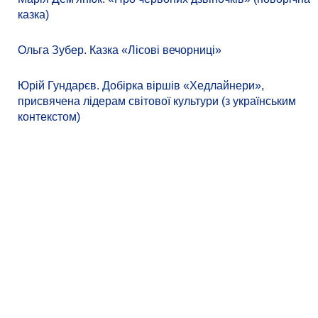
казка)
Ольга Зубер. Казка «Лісові вечорниці»
Юрій Гундарєв. Добірка віршів «Хедлайнери»,
присвячена лідерам світової культури (з українським
контекстом)