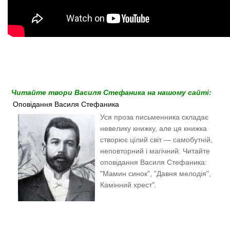
Читайте твори Василя Стефаника на нашому сайті:
Оповідання Василя Стефаника
Уся проза письменника складає
невелику книжку, але ця книжка
створює цілий світ — самобутній,
неповторний і магічний. Читайте
оповідання Василя Стефаника:
"Мамин синок", "Давня мелодія",
Камінний хрест".