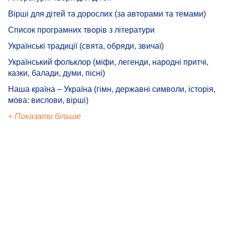
Вірші для дітей та дорослих (за авторами та темами)
Список програмних творів з літератури
Українські традиції (свята, обряди, звичаї)
Український фольклор (міфи, легенди, народні притчі,
казки, балади, думи, пісні)
Наша країна – Україна (гімн, державні символи, історія,
мова: вислови, вірші)
+ Показати більше