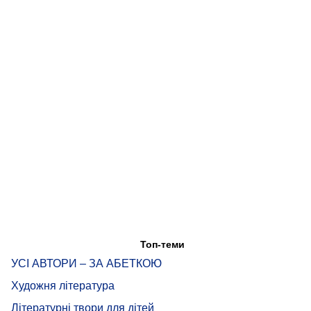
Топ-теми
УСІ АВТОРИ – ЗА АБЕТКОЮ
Художня література
Літературні твори для дітей