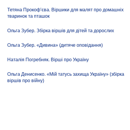
Тетяна Прокоф’єва. Віршики для малят про домашніх
тваринок та пташок
Ольга Зубер. Збірка віршів для дітей та дорослих
Ольга Зубер. «Дивина» (дитяче оповідання)
Наталія Погребняк. Вірші про Україну
Ольга Денисенко. «Мій татусь захища Україну» (збірка
віршів про війну)