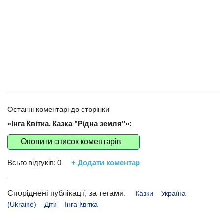
Останні коментарі до сторінки
«Інга Квітка. Казка "Рідна земля"»:
Оновити список коментарів
Всьго відгуків:
0
+ Додати коментар
Споріднені публікації, за тегами:
Казки
Україна
(Ukraine)
Діти
Інга Квітка