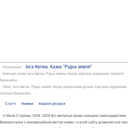
Інга Квітка. Казка "Рідна земля"
Посилання:
Ключові слова: Інга Квітка, Рідна земля, Казка, картина художника Gerhard
Neswadba.
Опис: Інга Квітка. Рідна земля. Казка українським діткам. Картина художника
Gerhard Neswadba.
Статті
Новини
Корисні ресурси
© Мала Сторінка, 2009 -2026 Всі авторські права захищені законодавством.
Використання з некомерційною метою новин і статей сайту дозволяється при