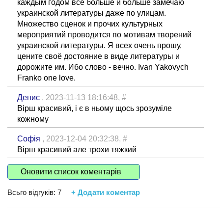
каждым годом всё больше и больше замечаю
украинской литературы даже по улицам.
Множество сценок и прочих культурных
мероприятий проводится по мотивам творений
украинской литературы. Я всех очень прошу,
цените своё достояние в виде литературы и
дорожите им. Ибо слово - вечно. Ivan Yakovych
Franko one love.
Денис
, 2023-11-13 18:16:48,
#
Вірш красивий, і є в ньому щось зрозуміле
кожному
Софія
, 2023-12-04 20:32:38,
#
Вірш красивий але трохи тяжкий
Оновити список коментарів
Всьго відгуків:
7
+ Додати коментар