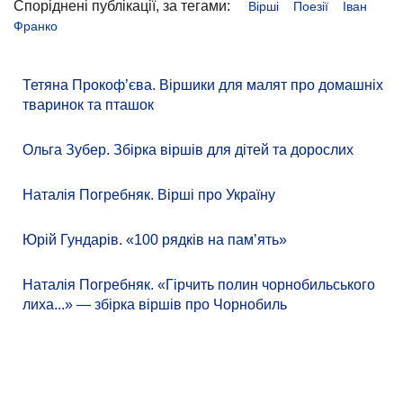
Споріднені публікації, за тегами:
Вірші
Поезії
Іван
Франко
Тетяна Прокоф’єва. Віршики для малят про домашніх
тваринок та пташок
Ольга Зубер. Збірка віршів для дітей та дорослих
Наталія Погребняк. Вірші про Україну
Юрій Гундарів. «100 рядків на памʼять»
Наталія Погребняк. «Гірчить полин чорнобильського
лиха...» — збірка віршів про Чорнобиль