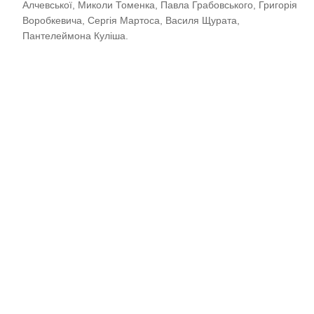
Алчевської, Миколи Томенка, Павла Грабовського, Григорія
Воробкевича, Сергія Мартоса, Василя Щурата,
Пантелеймона Куліша.