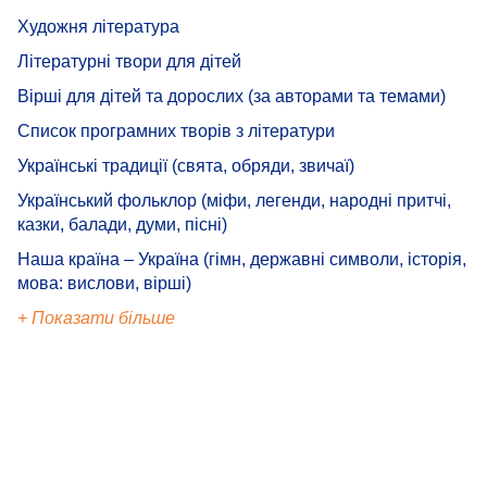
Художня література
Літературні твори для дітей
Вірші для дітей та дорослих (за авторами та темами)
Список програмних творів з літератури
Українські традиції (свята, обряди, звичаї)
Український фольклор (міфи, легенди, народні притчі,
казки, балади, думи, пісні)
Наша країна – Україна (гімн, державні символи, історія,
мова: вислови, вірші)
+ Показати більше