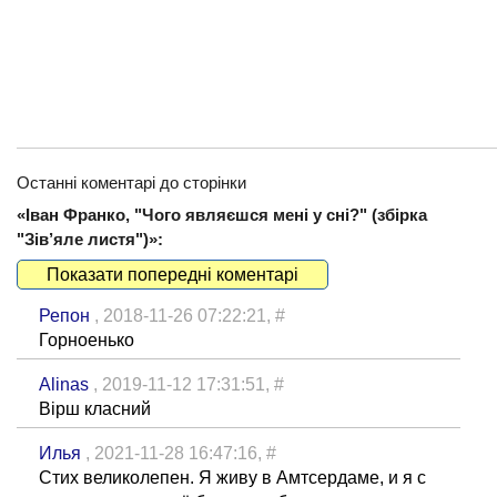
Останні коментарі до сторінки
«Іван Франко, "Чого являєшся мені у сні?" (збірка
"Зів’яле листя")»:
Показати попередні коментарі
Репон
, 2018-11-26 07:22:21,
#
Горноенько
Alinas
, 2019-11-12 17:31:51,
#
Вірш класний
Илья
, 2021-11-28 16:47:16,
#
Стих великолепен. Я живу в Амтсердаме, и я с