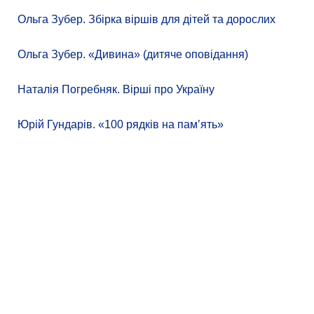
Ольга Зубер. Збірка віршів для дітей та дорослих
Ольга Зубер. «Дивина» (дитяче оповідання)
Наталія Погребняк. Вірші про Україну
Юрій Гундарів. «100 рядків на памʼять»