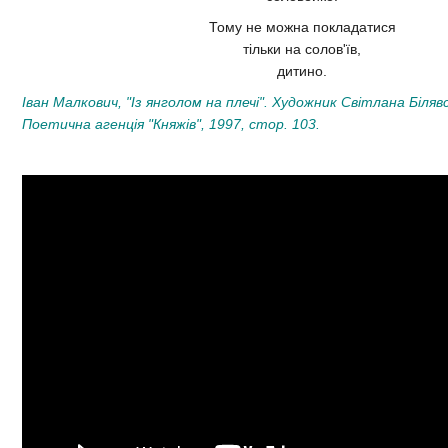
Тому не можна покладатися
тільки на солов'їв,
дитино.
Іван Малкович, "Із янголом на плечі". Художник Світлана Білявс
Поетична агенція "Княжів", 1997, стор. 103.