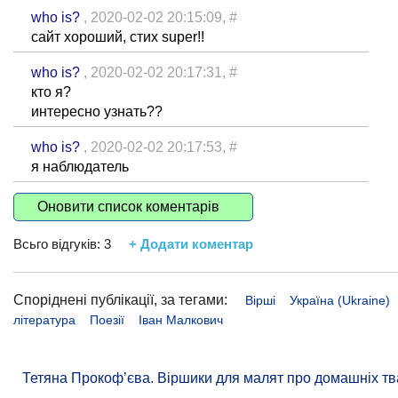
who is?
, 2020-02-02 20:15:09,
#
сайт хороший, стих super!!
who is?
, 2020-02-02 20:17:31,
#
кто я?
интересно узнать??
who is?
, 2020-02-02 20:17:53,
#
я наблюдатель
Оновити список коментарів
Всьго відгуків:
3
+ Додати коментар
Споріднені публікації, за тегами:
Вірші
Україна (Ukraine)
література
Поезії
Іван Малкович
Тетяна Прокоф’єва. Віршики для малят про домашніх тв