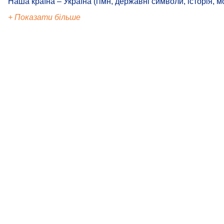
Наша країна – Україна (гімн, державні символи, історія, м
+ Показати більше