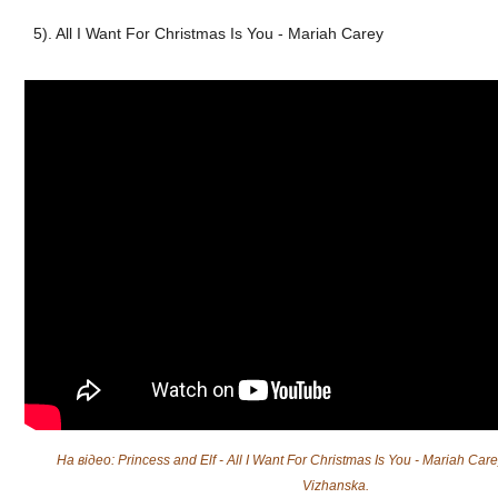
5). All I Want For Christmas Is You - Mariah Carey
На відео: Princess and Elf - All I Want For Christmas Is You - Mariah Care
Vizhanska.