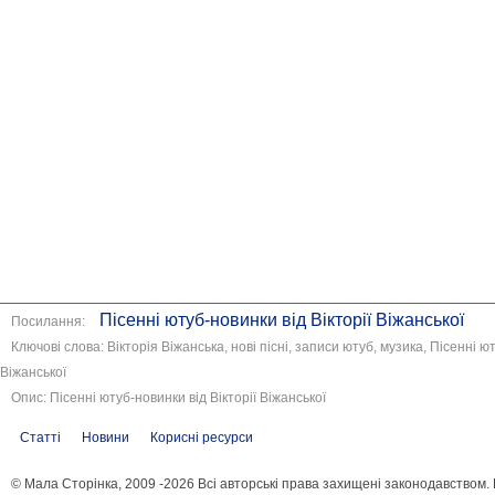
Пісенні ютуб-новинки від Вікторії Віжанської
Посилання:
Ключові слова: Вікторія Віжанська, нові пісні, записи ютуб, музика, Пісенні ют
Віжанської
Опис: Пісенні ютуб-новинки від Вікторії Віжанської
Статті
Новини
Корисні ресурси
© Мала Сторінка, 2009 -2026 Всі авторські права захищені законодавством.