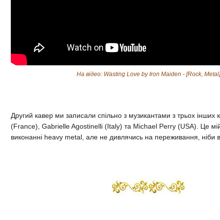
На відео: Wasting Love by Iron Maiden - [Rock, Metal]
Другий кавер ми записали спільно з музикантами з трьох інших к
(France), Gabrielle Agostinelli (Italy) та Michael Perry (USA). Це 
виконанні heavy metal, але не дивлячись на переживання, ніби 