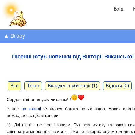
Вхід
▲ Вгору
Пісенні ютуб-новинки від Вікторії Віжанської
Все
Текст
Вкладені публікації (1)
Відгуки (0)
Сердечні вітання усім читачам!!!
У нас
на каналі
з'явилося багато нових відео. Нових оригі
немає, але є цікаві кавери.
1). Дві пісні - це повні кавери. Тут всю музику та вокал ви
співпраці зі мною як співачкою, і ми не використовуємо жодни