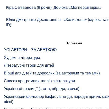
Кіра Селіванова (9 років). Добірка «Мої перші вірші»
Юлія Дмитренко-Деспоташвілі. «Колискова» (музика та 
ID)
Топ-теми
УСІ АВТОРИ – ЗА АБЕТКОЮ
Художня література
Літературні твори для дітей
Вірші для дітей та дорослих (за авторами та темами)
Список програмних творів з літератури
Українські традиції (свята, обряди, звичаї)
Український фольклор (міфи, легенди, народні притчі, казк
пісні)