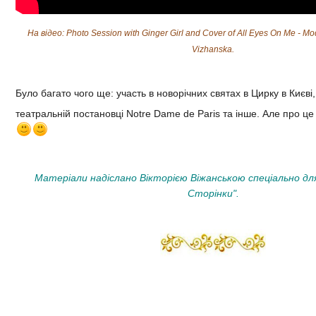
На відео: Photo Session with Ginger Girl and Cover of All Eyes On Me - Mo
Vizhanska.
Було багато чого ще: участь в новорічних святах в Цирку в Києві,
театральній постановці Notre Dame de Paris та інше. Але про це
Матеріали надіслано Вікторією Віжанською спеціально для
Сторінки".