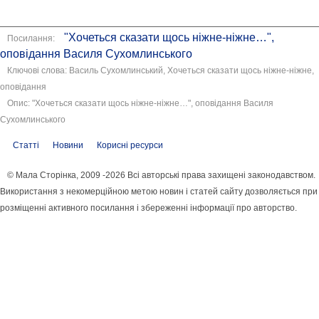
"Хочеться сказати щось ніжне-ніжне…",
Посилання:
оповідання Василя Сухомлинського
Ключові слова: Василь Сухомлинський, Хочеться сказати щось ніжне-ніжне,
оповідання
Опис: "Хочеться сказати щось ніжне-ніжне…", оповідання Василя
Сухомлинського
Статті
Новини
Корисні ресурси
© Мала Сторінка, 2009 -2026 Всі авторські права захищені законодавством.
Використання з некомерційною метою новин і статей сайту дозволяється при
розміщенні активного посилання і збереженні інформації про авторство.