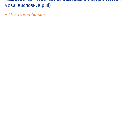
мова: вислови, вірші)
+ Показати більше