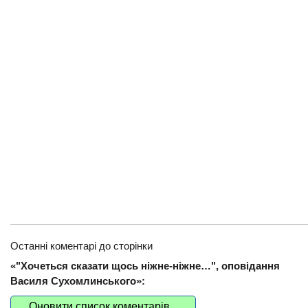
Останні коментарі до сторінки
«"Хочеться сказати щось ніжне-ніжне…", оповідання
Василя Сухомлинського»:
Оновити список коментарів