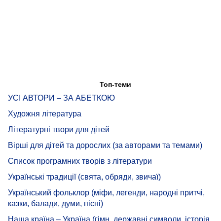
Топ-теми
УСІ АВТОРИ – ЗА АБЕТКОЮ
Художня література
Літературні твори для дітей
Вірші для дітей та дорослих (за авторами та темами)
Список програмних творів з літератури
Українські традиції (свята, обряди, звичаї)
Український фольклор (міфи, легенди, народні притчі,
казки, балади, думи, пісні)
Наша країна – Україна (гімн, державні символи, історія,