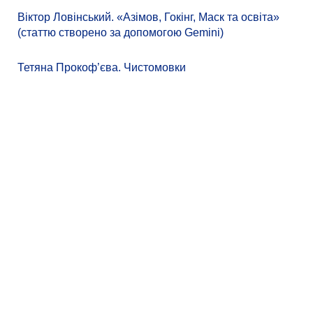
Віктор Ловінський. «Азімов, Гокінг, Маск та освіта»
(статтю створено за допомогою Gemini)
Тетяна Прокоф’єва. Чистомовки