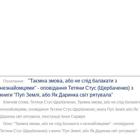
"Таємна змова, або не слід балакати з
Посилання:
незнайомцями" - оповідання Тетяни Стус (Щербаченко) з
книги "Пуп Землі, або Як Даринка світ рятувала"
Ключові слова: Тетяна Стус-Щербаченко, Таємна змова, або не слід балакат
незнайомцями, оповідання Тетяни Стус-Щербаченко, книга Пуп Землі або Як
Даринка світ рятувала, Ілюстрації Анни Сарвіри
Опис: "Таємна змова, або не слід балакати з незнайомцями" - оповідання
Тетяни Стус (Щербаченко) з книги "Пуп Землі, або Як Даринка світ рятувала"