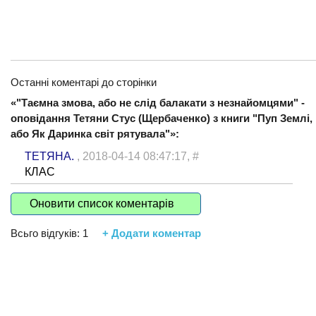
Останні коментарі до сторінки
«"Таємна змова, або не слід балакати з незнайомцями" -
оповідання Тетяни Стус (Щербаченко) з книги "Пуп Землі,
або Як Даринка світ рятувала"»:
ТЕТЯНА.
, 2018-04-14 08:47:17,
#
КЛАС
Оновити список коментарів
Всьго відгуків:
1
+ Додати коментар