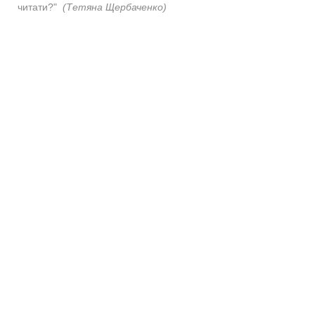
читати?"
(Тетяна Щербаченко)