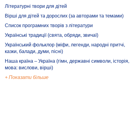
Літературні твори для дітей
Вірші для дітей та дорослих (за авторами та темами)
Список програмних творів з літератури
Українські традиції (свята, обряди, звичаї)
Український фольклор (міфи, легенди, народні притчі,
казки, балади, думи, пісні)
Наша країна – Україна (гімн, державні символи, історія,
мова: вислови, вірші)
+ Показати більше