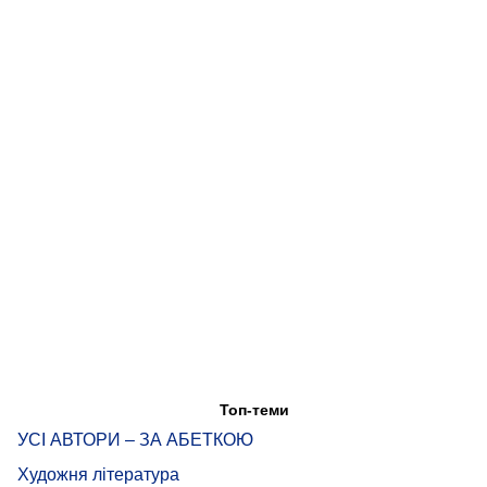
Топ-теми
УСІ АВТОРИ – ЗА АБЕТКОЮ
Художня література