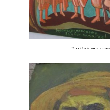
Шпак В. «Козаки сотни