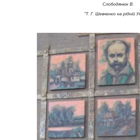
Слободянюк В.
"Т. Г. Шевченко на рідній Ук