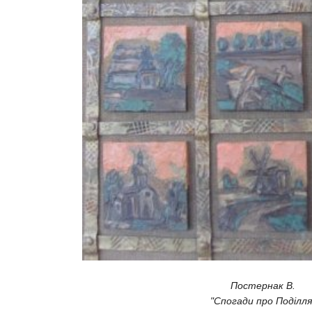
Постернак В.
"Спогади про Поділля