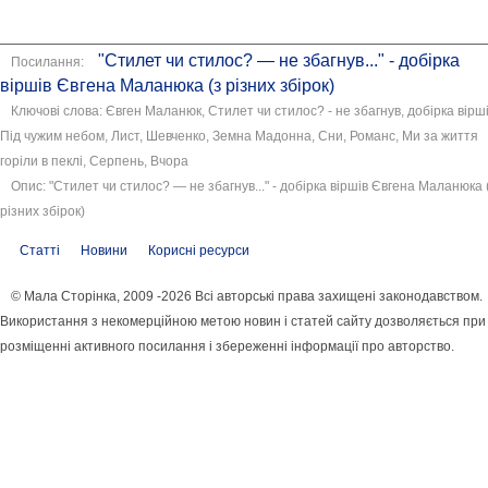
"Стилет чи стилос? — не збагнув..." - добірка
Посилання:
віршів Євгена Маланюка (з різних збірок)
Ключові слова: Євген Маланюк, Стилет чи стилос? - не збагнув, добірка вірші
Під чужим небом, Лист, Шевченко, Земна Мадонна, Сни, Романс, Ми за життя
горіли в пеклі, Серпень, Вчора
Опис: "Стилет чи стилос? — не збагнув..." - добірка віршів Євгена Маланюка 
різних збірок)
Статті
Новини
Корисні ресурси
© Мала Сторінка, 2009 -2026 Всі авторські права захищені законодавством.
Використання з некомерційною метою новин і статей сайту дозволяється при
розміщенні активного посилання і збереженні інформації про авторство.