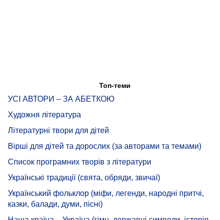
Топ-теми
УСІ АВТОРИ – ЗА АБЕТКОЮ
Художня література
Літературні твори для дітей
Вірші для дітей та дорослих (за авторами та темами)
Список програмних творів з літератури
Українські традиції (свята, обряди, звичаї)
Український фольклор (міфи, легенди, народні притчі,
казки, балади, думи, пісні)
Наша країна – Україна (гімн, державні символи, історія,