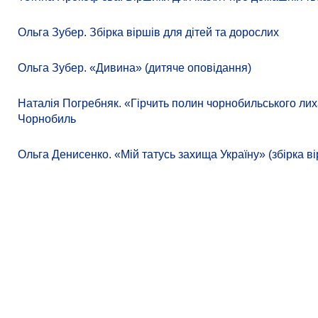
Ольга Зубер. Збірка віршів для дітей та дорослих
Ольга Зубер. «Дивина» (дитяче оповідання)
Наталія Погребняк. «Гірчить полин чорнобильського лиха
Чорнобиль
Ольга Денисенко. «Мій татусь захища Україну» (збірка ві