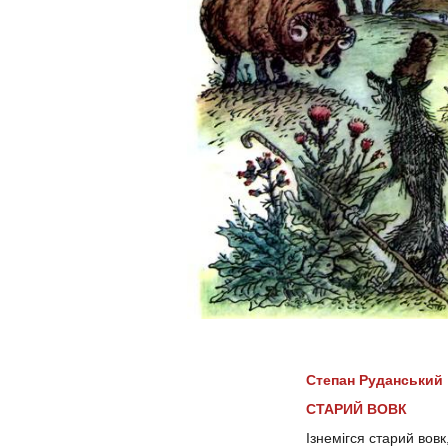
Степан Руданський
СТАРИЙ ВОВК
Ізнемігся старий вовк