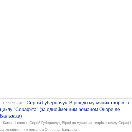
Сергій Губерначук. Вірші до музичних творів із
Посилання:
циклу "Серафіта" (за однойменним романом Оноре де
Бальзака)
Ключові слова: Сергій Губерначук, Вірші до музичних творів із циклу Серафі
за однойменним романом Оноре де Бальзака