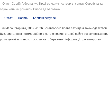
Опис: Сергій Губерначук. Вірші до музичних творів із циклу Серафіта за
однойменним романом Оноре де Бальзака
Статті
Новини
Корисні ресурси
© Мала Сторінка, 2009 -2026 Всі авторські права захищені законодавством.
Використання з некомерційною метою новин і статей сайту дозволяється при
розміщенні активного посилання і збереженні інформації про авторство.