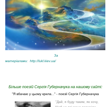
За
матеріалами
:
http://lukl.kiev.ua/
Більше поезій Сергія Губерначука на нашому сайті:
"Я вбачаю у цьому крила..." - поезії Сергія Губерначука
"Дай, я буду таким, як хочу,