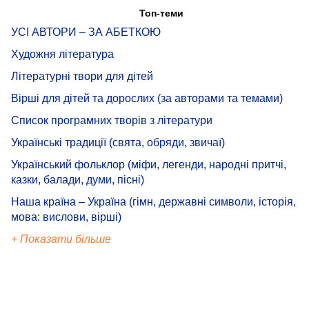
Топ-теми
УСІ АВТОРИ – ЗА АБЕТКОЮ
Художня література
Літературні твори для дітей
Вірші для дітей та дорослих (за авторами та темами)
Список програмних творів з літератури
Українські традиції (свята, обряди, звичаї)
Український фольклор (міфи, легенди, народні притчі,
казки, балади, думи, пісні)
Наша країна – Україна (гімн, державні символи, історія,
мова: вислови, вірші)
+ Показати більше