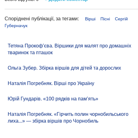
Споріднені публікації, за тегами:
Вірші
Пісні
Сергій
Губерначук
Тетяна Прокоф’єва. Віршики для малят про домашніх
тваринок та пташок
Ольга Зубер. Збірка віршів для дітей та дорослих
Наталія Погребняк. Вірші про Україну
Юрій Гундарів. «100 рядків на памʼять»
Наталія Погребняк. «Гірчить полин чорнобильського
лиха...» — збірка віршів про Чорнобиль