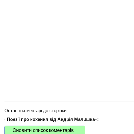
Останні коментарі до сторінки
«Поезії про кохання від Андрія Малишка»:
Оновити список коментарів