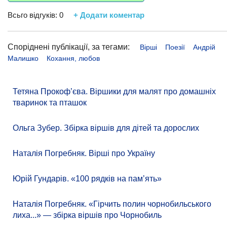
Всьго відгуків:
0
+ Додати коментар
Споріднені публікації, за тегами:
Вірші
Поезії
Андрій
Малишко
Кохання, любов
Тетяна Прокоф’єва. Віршики для малят про домашніх
тваринок та пташок
Ольга Зубер. Збірка віршів для дітей та дорослих
Наталія Погребняк. Вірші про Україну
Юрій Гундарів. «100 рядків на памʼять»
Наталія Погребняк. «Гірчить полин чорнобильського
лиха...» — збірка віршів про Чорнобиль