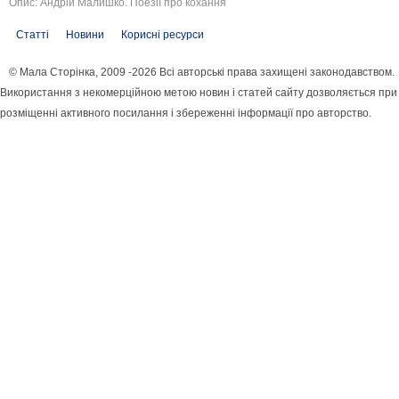
Опис: Андрій Малишко. Поезії про кохання
Статті
Новини
Корисні ресурси
© Мала Сторінка, 2009 -2026 Всі авторські права захищені законодавством.
Використання з некомерційною метою новин і статей сайту дозволяється при
розміщенні активного посилання і збереженні інформації про авторство.