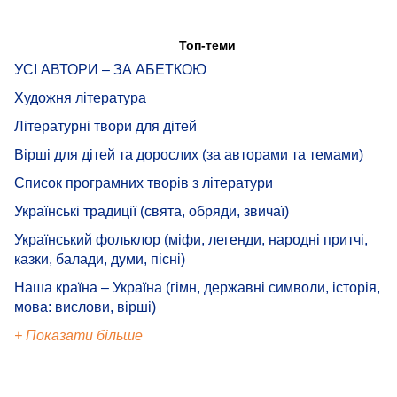
Топ-теми
УСІ АВТОРИ – ЗА АБЕТКОЮ
Художня література
Літературні твори для дітей
Вірші для дітей та дорослих (за авторами та темами)
Список програмних творів з літератури
Українські традиції (свята, обряди, звичаї)
Український фольклор (міфи, легенди, народні притчі,
казки, балади, думи, пісні)
Наша країна – Україна (гімн, державні символи, історія,
мова: вислови, вірші)
+ Показати більше