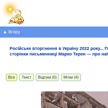
▲ Вгору
Російське вторгнення в Україну 2022 року... П
сторінки письменниці Марко Терен — про наб
Все
Текст
Відгуки (0)
Мітки (4)