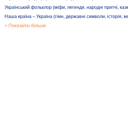
Український фольклор (міфи, легенди, народні притчі, казк
Наша країна – Україна (гімн, державні символи, історія, м
+ Показати більше