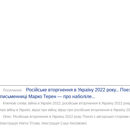
Російське вторгнення в Україну 2022 року... Поез
Посилання:
письменниці Марко Терен — про наболіле...
Ключові слова: війна в Україні 2022, російське вторгнення в Україну 2022 рок
про війну в Україні, вірші про війну, вірші про російське вторгнення в Україну 2
Опис: Російське вторгнення в Україну 2022 року. Поезії з авторської сторін
Ілюстрація Нікіти Тітова. Ілюстрація Саші Анісімової.