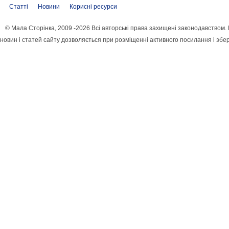
Статті
Новини
Корисні ресурси
© Мала Сторінка, 2009 -2026 Всі авторські права захищені законодавством
новин і статей сайту дозволяється при розміщенні активного посилання і збе