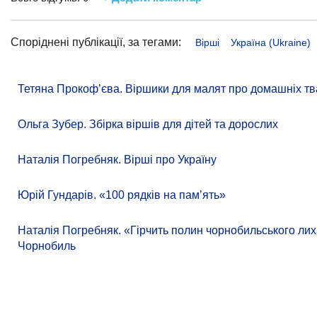
Споріднені публікації, за тегами:
Вірші
Україна (Ukraine)
Тетяна Прокоф’єва. Віршики для малят про домашніх тв
Ольга Зубер. Збірка віршів для дітей та дорослих
Наталія Погребняк. Вірші про Україну
Юрій Гундарів. «100 рядків на памʼять»
Наталія Погребняк. «Гірчить полин чорнобильського лиха
Чорнобиль