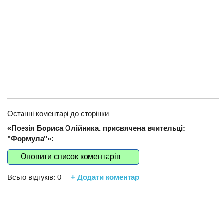
Останні коментарі до сторінки
«Поезія Бориса Олійника, присвячена вчительці:
"Формула"»:
Оновити список коментарів
Всьго відгуків:
0
+ Додати коментар