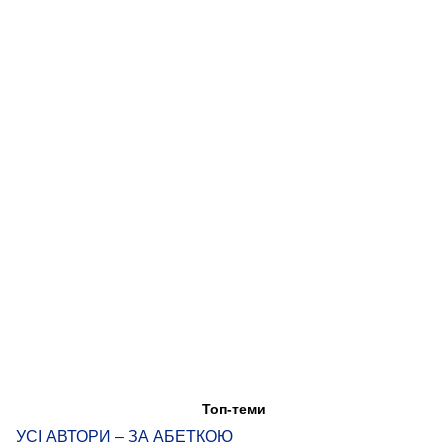
Топ-теми
УСІ АВТОРИ – ЗА АБЕТКОЮ