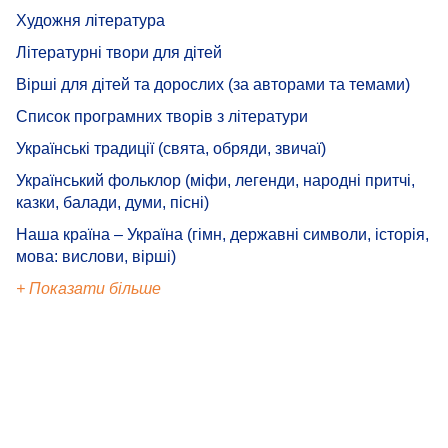
Художня література
Літературні твори для дітей
Вірші для дітей та дорослих (за авторами та темами)
Список програмних творів з літератури
Українські традиції (свята, обряди, звичаї)
Український фольклор (міфи, легенди, народні притчі,
казки, балади, думи, пісні)
Наша країна – Україна (гімн, державні символи, історія,
мова: вислови, вірші)
+ Показати більше