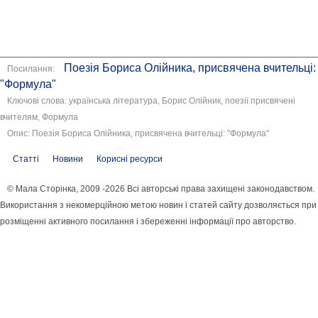
Поезія Бориса Олійника, присвячена вчительці:
Посилання:
"Формула"
Ключові слова: українська література, Борис Олійник, поезії присвячені
вчителям, Формула
Опис: Поезія Бориса Олійника, присвячена вчительці: "Формула"
Статті
Новини
Корисні ресурси
© Мала Сторінка, 2009 -2026 Всі авторські права захищені законодавством.
Використання з некомерційною метою новин і статей сайту дозволяється при
розміщенні активного посилання і збереженні інформації про авторство.