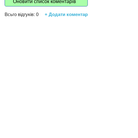
Оновити список коментарів
Всьго відгуків:
0
+ Додати коментар