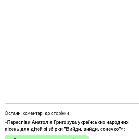
Останні коментарі до сторінки
«Переспіви Анатолія Григорука українських народних
пісень для дітей зі збірки "Вийди, вийди, сонечко"»: