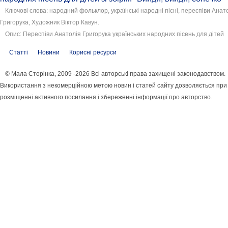
Ключові слова: народний фольклор, українські народні пісні, переспіви Анат
Григорука, Художник Віктор Кавун.
Опис: Переспіви Анатолія Григорука українських народних пісень для дітей
Статті
Новини
Корисні ресурси
© Мала Сторінка, 2009 -2026 Всі авторські права захищені законодавством.
Використання з некомерційною метою новин і статей сайту дозволяється при
розміщенні активного посилання і збереженні інформації про авторство.