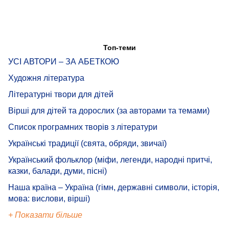
Топ-теми
УСІ АВТОРИ – ЗА АБЕТКОЮ
Художня література
Літературні твори для дітей
Вірші для дітей та дорослих (за авторами та темами)
Список програмних творів з літератури
Українські традиції (свята, обряди, звичаї)
Український фольклор (міфи, легенди, народні притчі,
казки, балади, думи, пісні)
Наша країна – Україна (гімн, державні символи, історія,
мова: вислови, вірші)
+ Показати більше