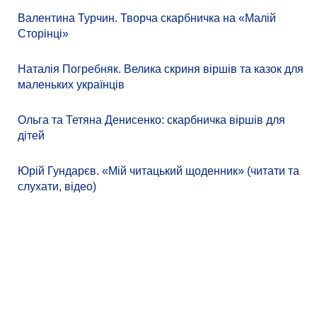
Валентина Турчин. Творча скарбничка на «Малій
Сторінці»
Наталія Погребняк. Велика скриня віршів та казок для
маленьких українців
Ольга та Тетяна Денисенко: скарбничка віршів для
дітей
Юрій Гундарєв. «Мій читацький щоденник» (читати та
слухати, відео)