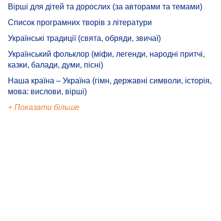
Вірші для дітей та дорослих (за авторами та темами)
Список програмних творів з літератури
Українські традиції (свята, обряди, звичаї)
Український фольклор (міфи, легенди, народні притчі,
казки, балади, думи, пісні)
Наша країна – Україна (гімн, державні символи, історія,
мова: вислови, вірші)
+ Показати більше