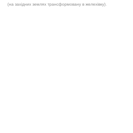
(на західних землях трансформовану в желехівку).