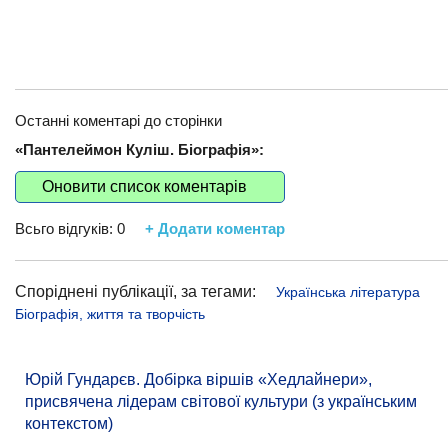
Останні коментарі до сторінки
«Пантелеймон Куліш. Біографія»:
Оновити список коментарів
Всьго відгуків:
0
+ Додати коментар
Споріднені публікації, за тегами:
Українська література
Біографія, життя та творчість
Юрій Гундарєв. Добірка віршів «Хедлайнери»,
присвячена лідерам світової культури (з українським
контекстом)