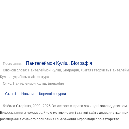
Пантелеймон Куліш. Біографія
Посилання:
Ключові слова: Пантелеймон Куліш, Біографія, Життя і творчість Пантелей
Куліша, українська література
Опис: Пантелеймон Куліш. Біографія
Статті
Новини
Корисні ресурси
© Мала Сторінка, 2009 -2026 Всі авторські права захищені законодавством.
Використання з некомерційною метою новин і статей сайту дозволяється при
розміщенні активного посилання і збереженні інформації про авторство.