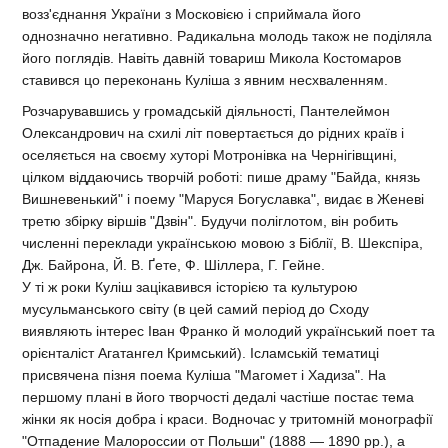
возз'єднання України з Московією і сприймала його
однозначно негативно. Радикальна молодь також не поділяла
його поглядів. Навіть давній товариш Микола Костомаров
ставився цо переконань Куліша з явним несхваленням.
Розчарувавшись у громадській діяльності, Пантелеймон
Олександрович на схилі літ повертається до рідних країв і
оселяється на своєму хуторі Мотронівка на Чернігівщині,
цілком віддаючись творчій роботі: пише драму "Байда, князь
Вишневенький" і поему "Маруся Богуславка", видає в Женеві
третю збірку віршів "Дзвін". Будучи поліглотом, він робить
численні переклади українською мовою з Біблії, В. Шекспіра,
Дж. Байрона, Й. В. Ґете, Ф. Шіллера, Г. Гейне.
У ті ж роки Куліш зацікавився історією та культурою
мусульманського світу (в цей самий період до Сходу
виявляють інтерес Іван Франко й молодий український поет та
орієнталіст Агатангел Кримський). Ісламській тематиці
присвячена пізня поема Куліша "Магомет і Хадиза". На
першому плані в його творчості дедалі частіше постає тема
жінки як носія добра і краси. Водночас у тритомній монографії
"Отпадение Малороссии от Польши" (1888 — 1890 рр.), а