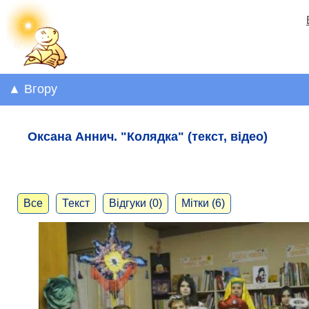
▲ Вгору
Оксана Аннич. "Колядка" (текст, відео)
Все
Текст
Відгуки (0)
Мітки (6)