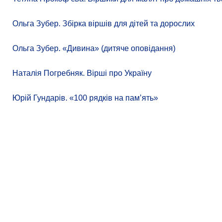
Ольга Зубер. Збірка віршів для дітей та дорослих
Ольга Зубер. «Дивина» (дитяче оповідання)
Наталія Погребняк. Вірші про Україну
Юрій Гундарів. «100 рядків на памʼять»