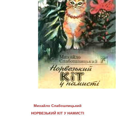
Михайло Слабошпицький
НОРВЕЗЬКИЙ КІТ У НАМИСТІ