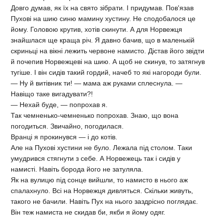
Довго думав, як їх на свято зібрати. І придумав. Пов'язав
Пухові на шию синю мамину хустину. Не сподобалося це
йому. Головою крутив, хотів скинути. А для Норвежця
знайшлася ще краща річ. Я давно бачив, що в маленькій
скриньці на вікні лежить червоне намисто. Дістав його звідти
й почепив Норвежцеві на шию. А щоб не скинув, то затягнув
тугіше. І він сидів такий гордий, начеб то які нагороди були.
— Ну й витівник ти! — мама аж руками сплеснула. —
Навіщо таке вигадувати?!
— Нехай буде, — попрохав я.
Так чемненько-чемненько попрохав. Знаю, що вона
погодиться. Звичайно, погодилася.
Вранці я прокинувся — і до котів.
Але на Пухові хустини не було. Лежала під столом. Таки
умудрився стягнути з себе. А Норвежець так і сидів у
намисті. Навіть борода його не затуляла.
Як на вулицю під сонце вийшли, то намисто в нього аж
спалахнуло. Всі на Норвежця дивляться. Скільки живуть,
такого не бачили. Навіть Пух на нього заздрісно поглядає.
Він теж намиста не скидав би, якби я йому одяг.