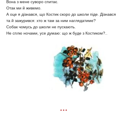
Вона з мене суворо спитає.
Отак ми й живемо.
А оце я дізнався, що Костик скоро до школи піде. Дізнався
та й зажурився: хто ж там за ним наглядатиме?
Собак чомусь до школи не пускають.
Не сплю ночами, усе думаю: що ж буде з Костиком?..
* * *