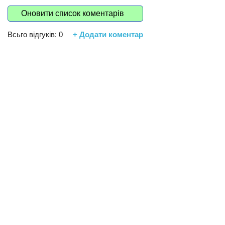
Оновити список коментарів
Всьго відгуків:
0
+ Додати коментар