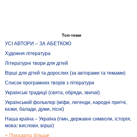
Топ-теми
УСІ АВТОРИ – ЗА АБЕТКОЮ
Художня література
Літературні твори для дітей
Вірші для дітей та дорослих (за авторами та темами)
Список програмних творів з літератури
Українські традиції (свята, обряди, звичаї)
Український фольклор (міфи, легенди, народні притчі,
казки, балади, думи, пісні)
Наша країна – Україна (гімн, державні символи, історія,
мова: вислови, вірші)
+ Показати більше