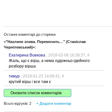
Останні коментарі до сторінки
«"Нахлине злива. Перемочить…" (Станіслав
Чернілевський)»:
Екатирина Вовкова
, 2018-02-06 16:38:37,
#
Жаль, що є вірш, а нема художньо-ідейного
розбору вірша
тимур
, 2019-01-23 14:06:41,
#
крутий вірш і все там є
Оновити список коментарів
Всьго відгуків:
2
+ Додати коментар