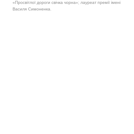
«Просвітлої дороги свічка чорна»; лауреат премії імені
Василя Симоненка.