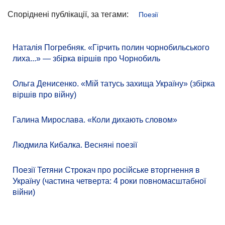
Споріднені публікації, за тегами:
Поезії
Наталія Погребняк. «Гірчить полин чорнобильського
лиха...» — збірка віршів про Чорнобиль
Ольга Денисенко. «Мій татусь захища Україну» (збірка
віршів про війну)
Галина Мирослава. «Коли дихають словом»
Людмила Кибалка. Весняні поезії
Поезії Тетяни Строкач про російське вторгнення в
Україну (частина четверта: 4 роки повномасштабної
війни)