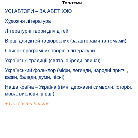
Топ-теми
УСІ АВТОРИ – ЗА АБЕТКОЮ
Художня література
Літературні твори для дітей
Вірші для дітей та дорослих (за авторами та темами)
Список програмних творів з літератури
Українські традиції (свята, обряди, звичаї)
Український фольклор (міфи, легенди, народні притчі,
казки, балади, думи, пісні)
Наша країна – Україна (гімн, державні символи, історія,
мова: вислови, вірші)
+ Показати більше