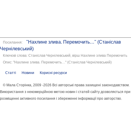
"Нахлине злива. Перемочить…" (Станіслав
Посилання:
Чернілевський)
Ключові слова: Станіслав Чернілевський, вірш Нахлине злива Перемочить
Опис: "Нахлине злива. Перемочить…" (Станіслав Чернілевський)
Статті
Новини
Корисні ресурси
© Мала Сторінка, 2009 -2026 Всі авторські права захищені законодавством.
Використання з некомерційною метою новин і статей сайту дозволяється при
розміщенні активного посилання і збереженні інформації про авторство.