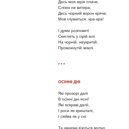
Десь моя мрія плаче,
Слізок не витира;
Десь чорний ворон кряче,
Мов глумиться: кра-кра!
І думи розповиті
Скиглять у сірій млі
На чорній, неукритій,
Промокнутій землі.
* * *
ОСІННІ ДНІ
Які прозорі далі
В осінні дні ясні!
Які яскраві далії,
І роси як кришталі,
І сяйва як у сні.
Та хмарки в’ються мутно,