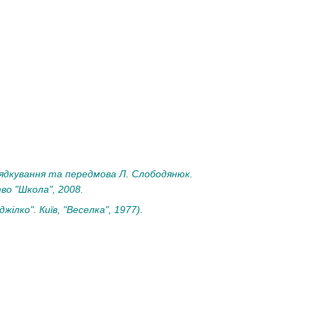
орядкування та передмова Л. Слободянюк.
во "Школа", 2008.
жілко". Київ, "Веселка", 1977).