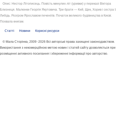
Опис: Нестор Літописець. Повість минулих літ (уривки) у переказі Віктора
Близнеця. Малюнки Георгія Якутовича. Три брати — Кий, Щек, Хорив і сестра 
Либідь. Розгром Ярославом печенігів. Початок великого будівництва в Києві.
Похвала книгам.
Статті
Новини
Корисні ресурси
© Мала Сторінка, 2009 -2026 Всі авторські права захищені законодавством.
Використання з некомерційною метою новин і статей сайту дозволяється при
розміщенні активного посилання і збереженні інформації про авторство.