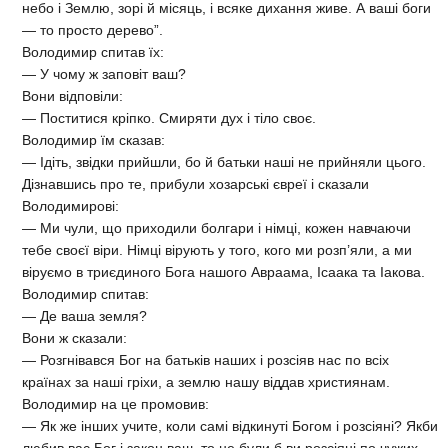
небо і Землю, зорі й місяць, і всяке дихання живе. А ваші боги
— то просто дерево”.
Володимир спитав їх:
— У чому ж заповіт ваш?
Вони відповіли:
— Поститися кріпко. Смиряти дух і тіло своє.
Володимир їм сказав:
— Ідіть, звідки прийшли, бо й батьки наші не прийняли цього.
Дізнавшись про те, прибули хозарські євреї і сказали
Володимирові:
— Ми чули, що приходили болгари і німці, кожен навчаючи
тебе своєї віри. Німці вірують у того, кого ми розп’яли, а ми
віруємо в триєдиного Бога нашого Авраама, Ісаака та Іакова.
Володимир спитав:
— Де ваша земля?
Вони ж сказали:
— Розгнівався Бог на батьків наших і розсіяв нас по всіх
країнах за наші гріхи, а землю нашу віддав християнам.
Володимир на це промовив:
— Як же інших учите, коли самі відкинуті Богом і розсіяні? Якби
любив вас Бог і закон ваш, то не були б ви розсіяні по чужих