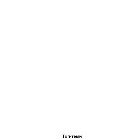
Топ-теми