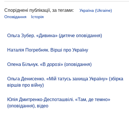
Споріднені публікації, за тегами:
Україна (Ukraine)
Оповідання
Історія
Ольга Зубер. «Дивина» (дитяче оповідання)
Наталія Погребняк. Вірші про Україну
Олена Більчук. «В дорозі» (оповідання)
Ольга Денисенко. «Мій татусь захища Україну» (збірка
віршів про війну)
Юлія Дмитренко-Деспоташвілі. «Там, де темно»
(оповідання), відео