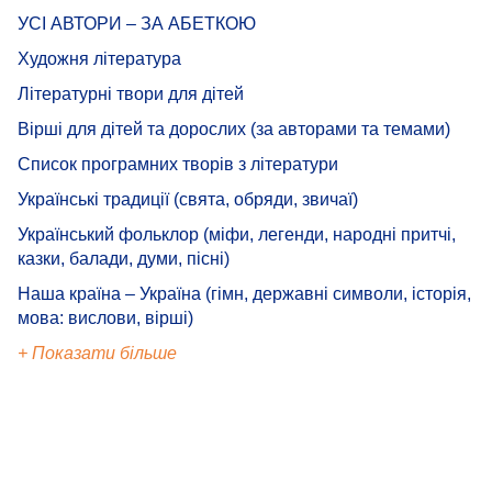
УСІ АВТОРИ – ЗА АБЕТКОЮ
Художня література
Літературні твори для дітей
Вірші для дітей та дорослих (за авторами та темами)
Список програмних творів з літератури
Українські традиції (свята, обряди, звичаї)
Український фольклор (міфи, легенди, народні притчі,
казки, балади, думи, пісні)
Наша країна – Україна (гімн, державні символи, історія,
мова: вислови, вірші)
+ Показати більше