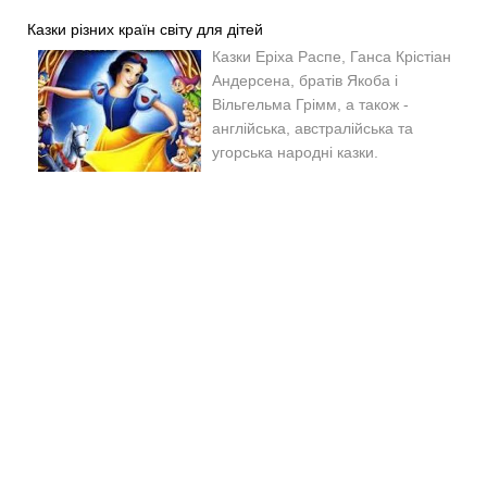
Казки різних країн світу для дітей
Казки
Еріха Распе, Ганса Крістіан
Андерсена, братів Якоба і
Вільгельма Грімм, а також -
англійська, австралійська та
угорська народні казки.