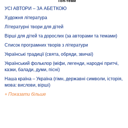
Топ-теми
УСІ АВТОРИ – ЗА АБЕТКОЮ
Художня література
Літературні твори для дітей
Вірші для дітей та дорослих (за авторами та темами)
Список програмних творів з літератури
Українські традиції (свята, обряди, звичаї)
Український фольклор (міфи, легенди, народні притчі,
казки, балади, думи, пісні)
Наша країна – Україна (гімн, державні символи, історія,
мова: вислови, вірші)
+ Показати більше