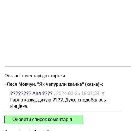
Останні коментарі до сторінки
«Леся Мовчун. "Як чепурили їжачка" (казка)»:
???????? Аня ????
, 2024-03-26 19:31:34,
#
Гарна казка, дякую ????. Дуже сподобалась
кінцівка.
Оновити список коментарів