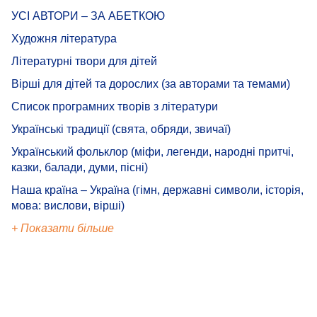
УСІ АВТОРИ – ЗА АБЕТКОЮ
Художня література
Літературні твори для дітей
Вірші для дітей та дорослих (за авторами та темами)
Список програмних творів з літератури
Українські традиції (свята, обряди, звичаї)
Український фольклор (міфи, легенди, народні притчі,
казки, балади, думи, пісні)
Наша країна – Україна (гімн, державні символи, історія,
мова: вислови, вірші)
+ Показати більше