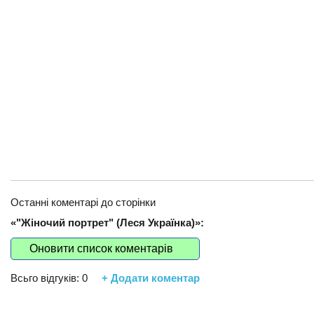
Останні коментарі до сторінки
«"Жіночий портрет" (Леся Українка)»:
Оновити список коментарів
Всьго відгуків:
0
+ Додати коментар