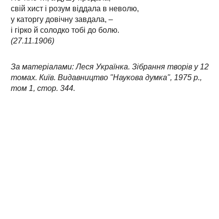
свій хист і розум віддала в неволю,
у каторгу довічну завдала, –
і гірко й солодко тобі до болю.
(27.11.1906)
За матеріалами: Леся Українка. Зібрання творів у 12
томах. Київ. Видавництво "Наукова думка", 1975 р.,
том 1, стор. 344.