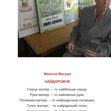
Микола Магера
НАЙДОРОЖЧЕ
Серце матері, – то найбільше серце,
Руки матері, – то найніжніші руки,
Посмішка матері, – то найрадісніша посмішка,
Голос матері, – то найрідніший голос,
Слово матері, – то найщиріше слово,