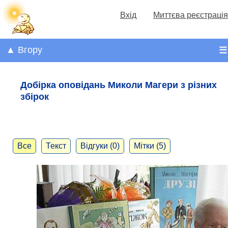
Вхід
Миттєва реєстрація
▲ Вгору
☰
Добірка оповідань Миколи Магери з різних
збірок
Все
Текст
Відгуки (0)
Мітки (5)