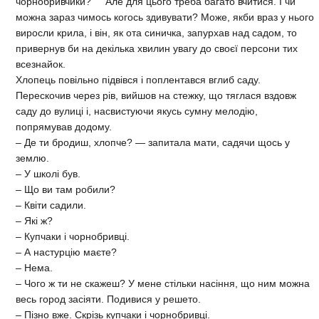
чорнобривчики? Але для цьо­го треба багато вчитися. І чи
можна зараз чимось ко­гось здивувати? Може, якби враз у нього
виросли кри­ла, і він, як ота синичка, запурхав над садом, то
при­вернув би на декілька хвилин увагу до своєї персони тих
всезнайок.
Хлопець повільно підвівся і поплентався вглиб саду.
Перескочив через рів, вийшов на стежку, що тяг­лася вздовж
саду до вулиці і, насвистуючи якусь сум­ну мелодію,
попрямував додому.
– Де ти бродиш, хлопче? — запитала мати, са­дячи щось у
землю.
– У школі був.
– Що ви там робили?
– Квіти садили.
– Які ж?
– Купчаки і чорнобривці.
– А настурцію маєте?
– Нема.
– Чого ж ти не скажеш? У мене стільки насіння, що ним можна
весь город засіяти. Подивися у решето.
– Пізно вже. Скрізь купчаки і чорнобривці.