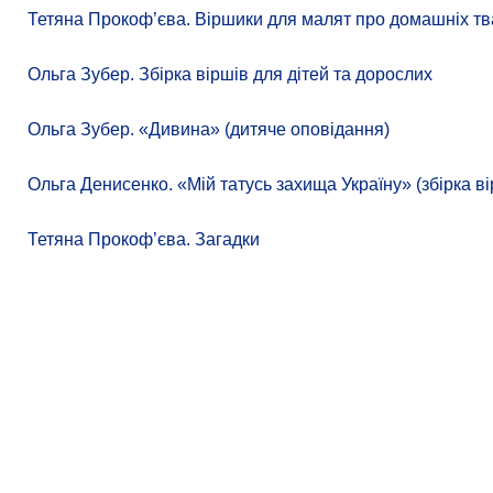
Тетяна Прокоф’єва. Віршики для малят про домашніх тв
Ольга Зубер. Збірка віршів для дітей та дорослих
Ольга Зубер. «Дивина» (дитяче оповідання)
Ольга Денисенко. «Мій татусь захища Україну» (збірка ві
Тетяна Прокоф’єва. Загадки