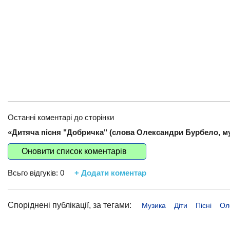
Останні коментарі до сторінки
«Дитяча пісня "Добричка" (слова Олександри Бурбело, муз
Оновити список коментарів
Всьго відгуків:
0
+ Додати коментар
Споріднені публікації, за тегами:
Музика
Діти
Пісні
Ол