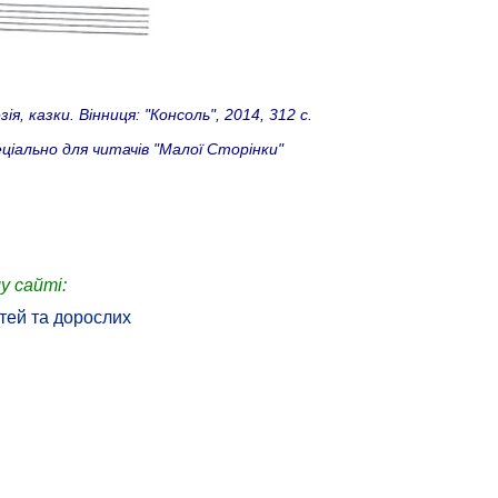
, казки. Вінниця: "Консоль", 2014, 312 с.
ально для читачів "Малої Сторінки"
у сайті:
тей та дорослих