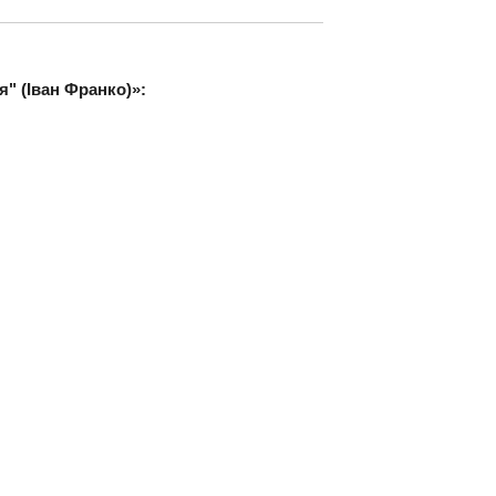
я" (Іван Франко)»: