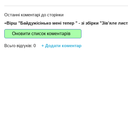
Останні коментарі до сторінки
«Вірш "Байдужісінько мені тепер " - зі збірки "Зів’яле лист
Оновити список коментарів
Всьго відгуків:
0
+ Додати коментар