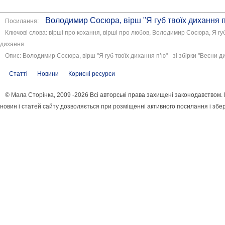
Володимир Сосюра, вірш "Я губ твоїх дихання п’
Посилання:
Ключові слова: вірші про кохання, вірші про любов, Володимир Сосюра, Я губ
дихання
Опис: Володимир Сосюра, вірш "Я губ твоїх дихання п’ю" - зі збірки "Весни д
Статті
Новини
Корисні ресурси
© Мала Сторінка, 2009 -2026 Всі авторські права захищені законодавством
новин і статей сайту дозволяється при розміщенні активного посилання і збе