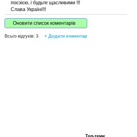
поєзією, і будьте щасливими !!!
Слава Україні!!!
Оновити список коментарів
Всьго відгуків:
3
+ Додати коментар
Топ-теми