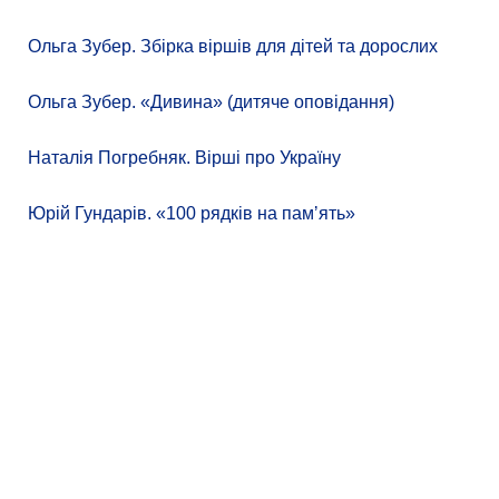
Ольга Зубер. Збірка віршів для дітей та дорослих
Ольга Зубер. «Дивина» (дитяче оповідання)
Наталія Погребняк. Вірші про Україну
Юрій Гундарів. «100 рядків на памʼять»