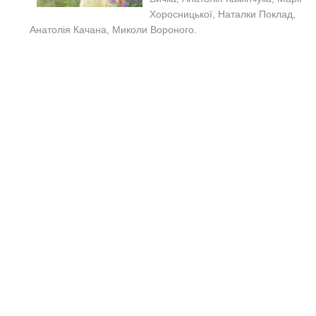
Хоросницької, Наталки Поклад,
Анатолія Качана, Миколи Вороного.