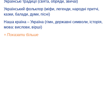
Українські традиції (свята, обряди, звичаї)
Український фольклор (міфи, легенди, народні притчі,
казки, балади, думи, пісні)
Наша країна – Україна (гімн, державні символи, історія,
мова: вислови, вірші)
+ Показати більше