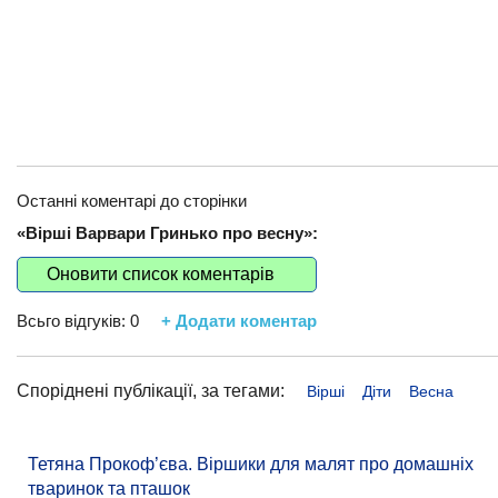
Останні коментарі до сторінки
«Вірші Варвари Гринько про весну»:
Оновити список коментарів
Всьго відгуків:
0
+ Додати коментар
Споріднені публікації, за тегами:
Вірші
Діти
Весна
Тетяна Прокоф’єва. Віршики для малят про домашніх
тваринок та пташок