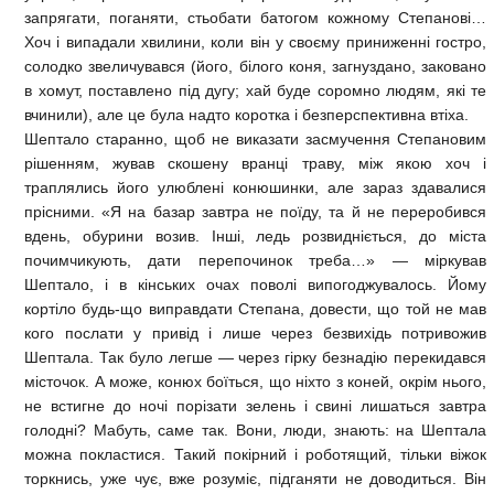
запрягати, поганяти, стьобати батогом кожному Степанові…
Хоч і випадали хвилини, коли він у своєму приниженні гостро,
солодко звеличувався (його, білого коня, загнуздано, заковано
в хомут, поставлено під дугу; хай буде соромно людям, які те
вчинили), але це була надто коротка і безперспективна втіха.
Шептало старанно, щоб не виказати засмучення Степановим
рішенням, жував скошену вранці траву, між якою хоч і
траплялись його улюблені конюшинки, але зараз здавалися
прісними. «Я на базар завтра не поїду, та й не переробився
вдень, обурини возив. Інші, ледь розвидніється, до міста
почимчикують, дати перепочинок треба…» — міркував
Шептало, і в кінських очах поволі випогоджувалось. Йому
кортіло будь-що виправдати Степана, довести, що той не мав
кого послати у привід і лише через безвихідь потривожив
Шептала. Так було легше — через гірку безнадію перекидався
місточок. А може, конюх боїться, що ніхто з коней, окрім нього,
не встигне до ночі порізати зелень і свині лишаться завтра
голодні? Мабуть, саме так. Вони, люди, знають: на Шептала
можна покластися. Такий покірний і роботящий, тільки віжок
торкнись, уже чує, вже розуміє, підганяти не доводиться. Він