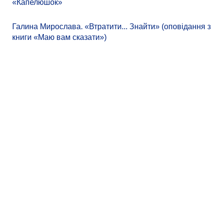
«Капелюшок»
Галина Мирослава. «Втратити... Знайти» (оповідання з
книги «Маю вам сказати»)