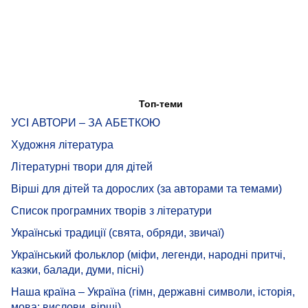
Топ-теми
УСІ АВТОРИ – ЗА АБЕТКОЮ
Художня література
Літературні твори для дітей
Вірші для дітей та дорослих (за авторами та темами)
Список програмних творів з літератури
Українські традиції (свята, обряди, звичаї)
Український фольклор (міфи, легенди, народні притчі,
казки, балади, думи, пісні)
Наша країна – Україна (гімн, державні символи, історія,
мова: вислови, вірші)