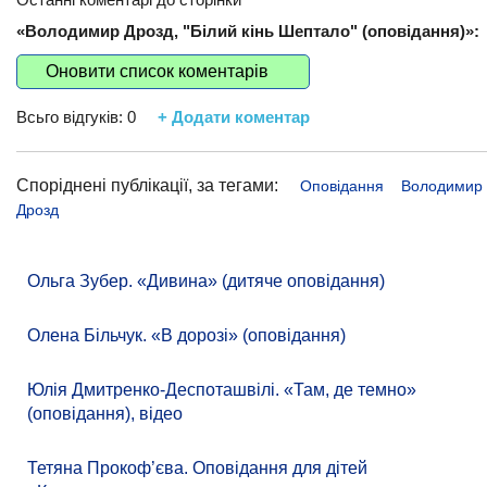
«Володимир Дрозд, "Білий кінь Шептало" (оповідання)»:
Оновити список коментарів
Всьго відгуків:
0
+ Додати коментар
Споріднені публікації, за тегами:
Оповідання
Володимир
Дрозд
Ольга Зубер. «Дивина» (дитяче оповідання)
Олена Більчук. «В дорозі» (оповідання)
Юлія Дмитренко-Деспоташвілі. «Там, де темно»
(оповідання), відео
Тетяна Прокоф’єва. Оповідання для дітей