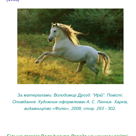
За матеріалами: Володимир Дрозд. "Ирій". Повісті.
Оповідання. Художник-оформлювач А. С. Ленчик. Харків,
видавництво «Фоліо», 2008, стор. 293 - 302.