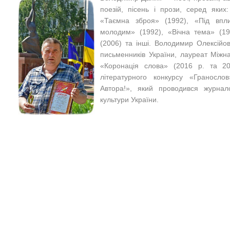
поезій, пісень і прози, серед яких
«Таємна зброя» (1992), «Під впл
молодим» (1992), «Вічна тема» (19
(2006) та інші. Володимир Олексійо
письменників України, лауреат Міжн
«Коронація слова» (2016 р. та 20
літературного конкурсу «Граносло
Автора!», який проводився журнал
культури України.