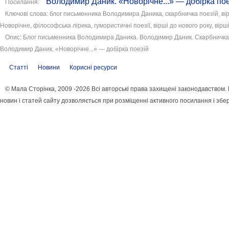
Володимир Даник. «Новорічне...» — добірка пое
Посилання:
Ключові слова: блог письменника Володимира Даника, скарбничка поезій, в
Новорічне, філософська лірика, гумористичні поезії, вірші до нового року, вір
Опис: Блог письменника Володимира Даника. Володимир Даник. Скарбничка 
Володимир Даник. «Новорічне...» — добірка поезій
Статті
Новини
Корисні ресурси
© Мала Сторінка, 2009 -2026 Всі авторські права захищені законодавством
новин і статей сайту дозволяється при розміщенні активного посилання і збе