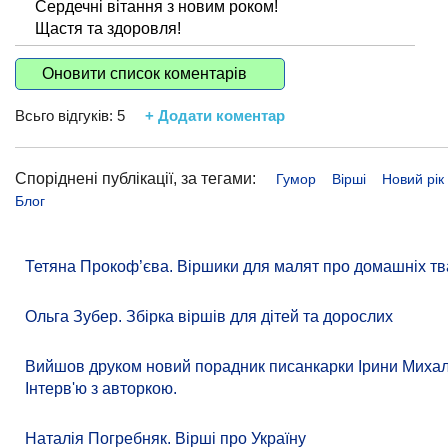
Сердечні вітання з новим роком!
Щастя та здоровля!
Оновити список коментарів
Всьго відгуків:
5
+ Додати коментар
Споріднені публікації, за тегами:
Гумор
Вірші
Новий рік
Блог
Тетяна Прокоф’єва. Віршики для малят про домашніх тв
Ольга Зубер. Збірка віршів для дітей та дорослих
Вийшов друком новий порадник писанкарки Ірини Михале
Інтерв'ю з авторкою.
Наталія Погребняк. Вірші про Україну