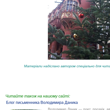
Матеріали надіслано автором спеціально для читач
Читайте також на нашому сайті:
Блог письменника Володимира Даника
Володимир Даник — поет, прозаїк, авт