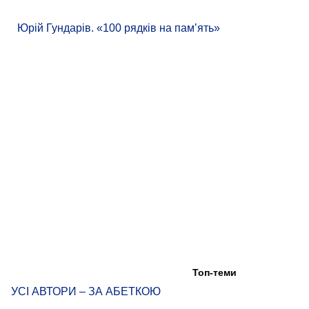
Юрій Гундарів. «100 рядків на памʼять»
Топ-теми
УСІ АВТОРИ – ЗА АБЕТКОЮ