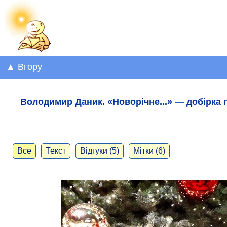
▲ Вгору
Володимир Даник. «Новорічне...» — добірка 
Все
Текст
Відгуки (5)
Мітки (6)