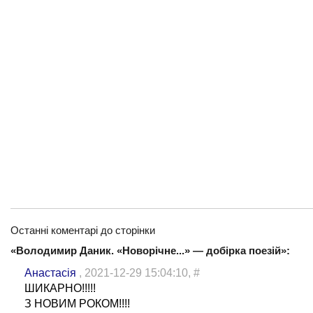
Останні коментарі до сторінки
«Володимир Даник. «Новорічне...» — добірка поезій»:
Анастасія
, 2021-12-29 15:04:10,
#
ШИКАРНО!!!!!
З НОВИМ РОКОМ!!!!