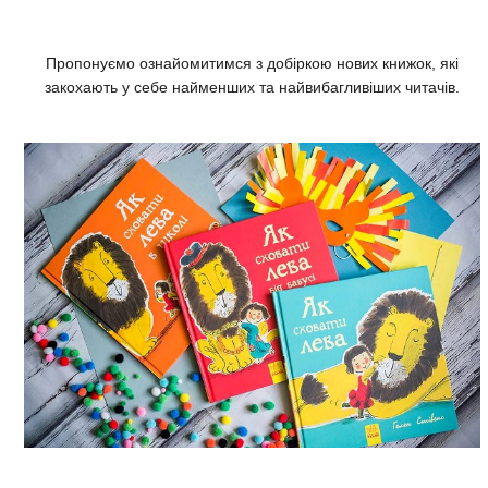
Пропонуємо ознайомитимся з добіркою нових книжок, які
закохають у себе найменших та найвибагливіших читачів.