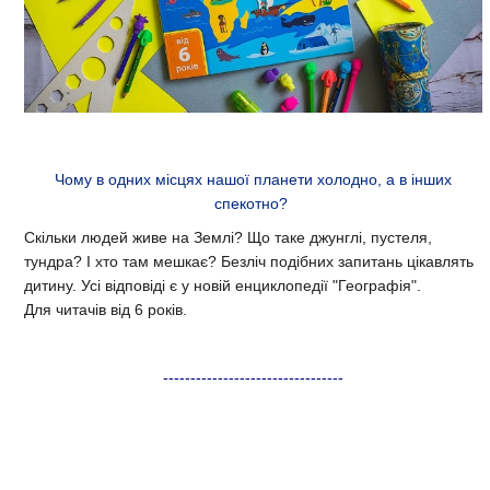
Чому в одних місцях нашої планети холодно, а в інших
спекотно?
Скільки людей живе на Землі? Що таке джунглі, пустеля,
тундра? І хто там мешкає? Безліч подібних запитань цікавлять
дитину. Усі відповіді є у новій енциклопедії "Географія".
Для читачів від 6 років.
---------------------------------