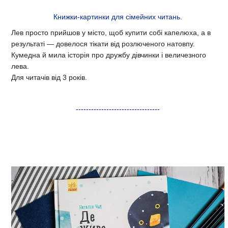
Книжки-картинки для сімейних читань.
Лев просто прийшов у місто, щоб купити собі капелюха, а в
результаті — довелося тікати від розлюченого натовпу.
Кумедна й мила історія про дружбу дівчинки і величезного
лева.
Для читачів від 3 років.
---------------------------------