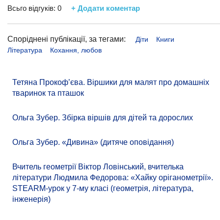
Всьго відгуків:
0
+ Додати коментар
Споріднені публікації, за тегами:
Діти
Книги
Література
Кохання, любов
Тетяна Прокоф’єва. Віршики для малят про домашніх
тваринок та пташок
Ольга Зубер. Збірка віршів для дітей та дорослих
Ольга Зубер. «Дивина» (дитяче оповідання)
Вчитель геометрії Віктор Ловінський, вчителька
літератури Людмила Федорова: «Хайку оріганометрії».
STEARM-урок у 7-му класі (геометрія, література,
інженерія)