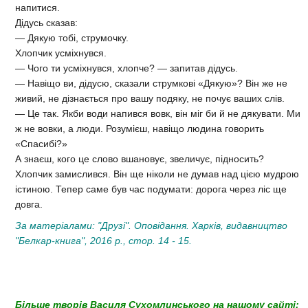
напитися.
Дідусь сказав:
— Дякую тобі, струмочку.
Хлопчик усміхнувся.
— Чого ти усміхнувся, хлопче? — запитав дідусь.
— Навіщо ви, дідусю, сказали струмкові «Дякую»? Він же не
живий, не дізнається про вашу подяку, не почує ваших слів.
— Це так. Якби води напився вовк, він міг би й не дякувати. Ми
ж не вовки, а люди. Розумієш, навіщо людина говорить
«Спасибі?»
А знаєш, кого це слово вшановує, звеличує, підносить?
Хлопчик замислився. Він ще ніколи не думав над цією мудрою
істиною. Тепер саме був час подумати: дорога через ліс ще
довга.
За матеріалами: "Друзі". Оповідання. Харків, видавництво
"Белкар-книга", 2016 р., стор. 14 - 15.
Більше творів Василя Сухомлинського на нашому сайті: