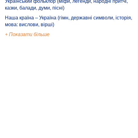
Український фольклор (міфи, легенди, народні притчі,
казки, балади, думи, пісні)
Наша країна – Україна (гімн, державні символи, історія,
мова: вислови, вірші)
+ Показати більше