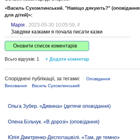
«Василь Сухомлинський. "Навіщо дякують?" (оповідання
для дітей)»:
Марія
, 2023-05-30 10:05:59,
#
Завдяки казками я почала писати казки
Оновити список коментарів
Всьго відгуків:
1
+ Додати коментар
Споріднені публікації, за тегами:
Оповідання
Виховання
Василь Сухомлинський
Ольга Зубер. «Дивина» (дитяче оповідання)
Олена Більчук. «В дорозі» (оповідання)
Юлія Дмитренко-Деспоташвілі. «Там, де темно»