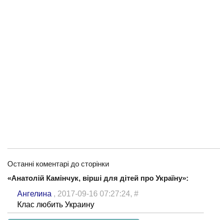
Останні коментарі до сторінки
«Анатолій Камінчук, вірші для дітей про Україну»:
Ангелина
, 2017-09-16 07:27:24,
#
Клас любить Украину