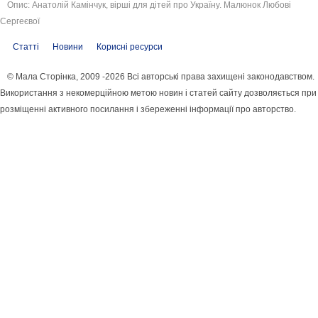
Опис: Анатолій Камінчук, вірші для дітей про Україну. Малюнок Любові
Сергеєвої
Статті
Новини
Корисні ресурси
© Мала Сторінка, 2009 -2026 Всі авторські права захищені законодавством.
Використання з некомерційною метою новин і статей сайту дозволяється при
розміщенні активного посилання і збереженні інформації про авторство.