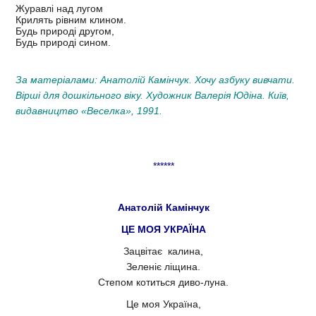
Журавлі над лугом
Крилять рівним клином.
Будь природі другом,
Будь природі сином.
За матеріалами: Анатолій Камінчук. Хочу азбуку вивчати.
Вірші для дошкільного віку. Художник Валерія Юдіна. Київ,
видавництво «Веселка», 1991.
******
Анатолій Камінчук
ЦЕ МОЯ УКРАЇНА
Зацвітає калина,
Зеленіє ліщина.
Степом котиться диво-луна.
Це моя Україна,