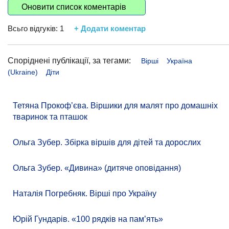
Оновити список коментарів
Всьго відгуків:
1
+ Додати коментар
Споріднені публікації, за тегами:
Вірші
Україна
(Ukraine)
Діти
Тетяна Прокоф’єва. Віршики для малят про домашніх
тваринок та пташок
Ольга Зубер. Збірка віршів для дітей та дорослих
Ольга Зубер. «Дивина» (дитяче оповідання)
Наталія Погребняк. Вірші про Україну
Юрій Гундарів. «100 рядків на памʼять»