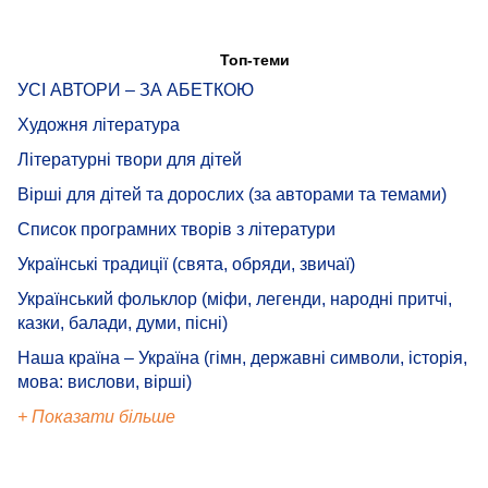
Топ-теми
УСІ АВТОРИ – ЗА АБЕТКОЮ
Художня література
Літературні твори для дітей
Вірші для дітей та дорослих (за авторами та темами)
Список програмних творів з літератури
Українські традиції (свята, обряди, звичаї)
Український фольклор (міфи, легенди, народні притчі,
казки, балади, думи, пісні)
Наша країна – Україна (гімн, державні символи, історія,
мова: вислови, вірші)
+ Показати більше