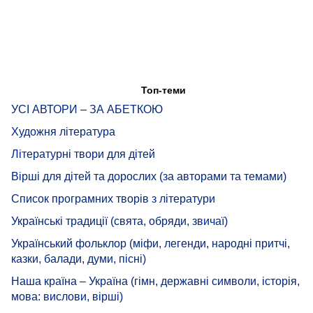
Топ-теми
УСІ АВТОРИ – ЗА АБЕТКОЮ
Художня література
Літературні твори для дітей
Вірші для дітей та дорослих (за авторами та темами)
Список програмних творів з літератури
Українські традиції (свята, обряди, звичаї)
Український фольклор (міфи, легенди, народні притчі,
казки, балади, думи, пісні)
Наша країна – Україна (гімн, державні символи, історія,
мова: вислови, вірші)