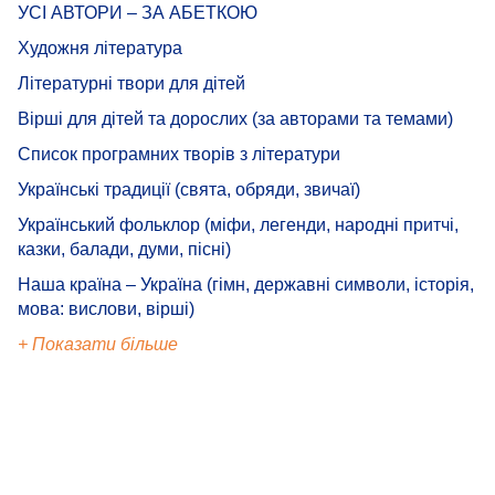
УСІ АВТОРИ – ЗА АБЕТКОЮ
Художня література
Літературні твори для дітей
Вірші для дітей та дорослих (за авторами та темами)
Список програмних творів з літератури
Українські традиції (свята, обряди, звичаї)
Український фольклор (міфи, легенди, народні притчі,
казки, балади, думи, пісні)
Наша країна – Україна (гімн, державні символи, історія,
мова: вислови, вірші)
+ Показати більше