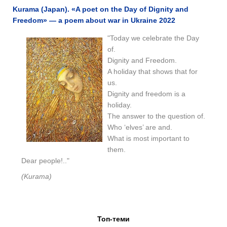
Kurama (Japan). «A poet on the Day of Dignity and
Freedom» — a poem about war in Ukraine 2022
"Today we celebrate the Day
of.
Dignity and Freedom.
A holiday that shows that for
us.
Dignity and freedom is a
holiday.
The answer to the question of.
Who ‘elves’ are and.
What is most important to
them.
Dear people!.."
(Kurama)
Топ-теми