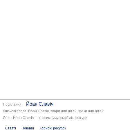
Йоан Славіч
Посилання:
Ключові слова: Йоан Славіч, твори для дітей, казки для дітей
Опис: Йоан Славіч — класик румунської літератури.
Статті
Новини
Корисні ресурси