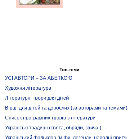
Топ-теми
УСІ АВТОРИ – ЗА АБЕТКОЮ
Художня література
Літературні твори для дітей
Вірші для дітей та дорослих (за авторами та темами)
Список програмних творів з літератури
Українські традиції (свята, обряди, звичаї)
Український фольклор (міфи, легенди, народні притчі,