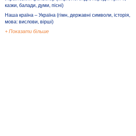
казки, балади, думи, пісні)
Наша країна – Україна (гімн, державні символи, історія,
мова: вислови, вірші)
+ Показати більше