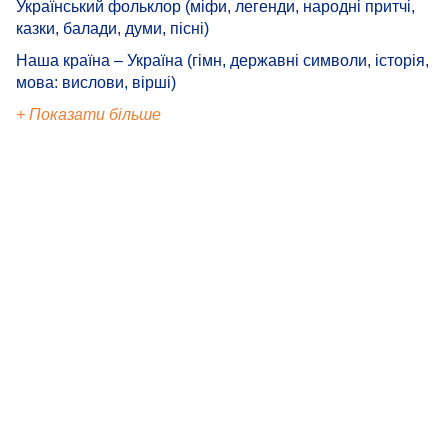
Український фольклор (міфи, легенди, народні притчі,
казки, балади, думи, пісні)
Наша країна – Україна (гімн, державні символи, історія,
мова: вислови, вірші)
+ Показати більше