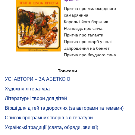
Притча про милосердного
самарянина
Король і його боржник
Розповідь про сіяча
Притча про таланти
Притча про скарб у полі
Запрошення на бенкет
Притча про блудного сина
Топ-теми
УСІ АВТОРИ – ЗА АБЕТКОЮ
Художня література
Літературні твори для дітей
Вірші для дітей та дорослих (за авторами та темами)
Список програмних творів з літератури
Українські традиції (свята, обряди, звичаї)