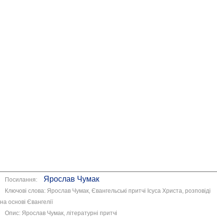
Ярослав Чумак
Посилання:
Ключові слова: Ярослав Чумак, Євангельські притчі Ісуса Христа, розповіді
на основі Євангелії
Опис: Ярослав Чумак, літературні притчі