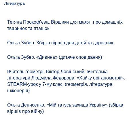
Література
Тетяна Прокоф’єва. Віршики для малят про домашніх
тваринок та пташок
Ольга Зубер. Збірка віршів для дітей та дорослих
Ольга Зубер. «Дивина» (дитяче оповідання)
Вчитель геометрії Віктор Ловінський, вчителька
літератури Людмила Федорова: «Хайку оріганометрії».
STEARM-урок у 7-му класі (геометрія, література,
інженерія)
Ольга Денисенко. «Мій татусь захища Україну» (збірка
віршів про війну)