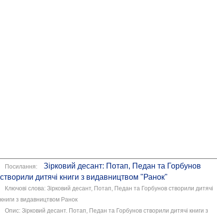
Зірковий десант: Потап, Педан та Горбунов
Посилання:
створили дитячі книги з видавництвом "Ранок"
Ключові слова: Зірковий десант, Потап, Педан та Горбунов створили дитячі
книги з видавництвом Ранок
Опис: Зірковий десант. Потап, Педан та Горбунов створили дитячі книги з