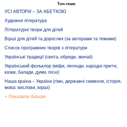
Топ-теми
УСІ АВТОРИ – ЗА АБЕТКОЮ
Художня література
Літературні твори для дітей
Вірші для дітей та дорослих (за авторами та темами)
Список програмних творів з літератури
Українські традиції (свята, обряди, звичаї)
Український фольклор (міфи, легенди, народні притчі,
казки, балади, думи, пісні)
Наша країна – Україна (гімн, державні символи, історія,
мова: вислови, вірші)
+ Показати більше