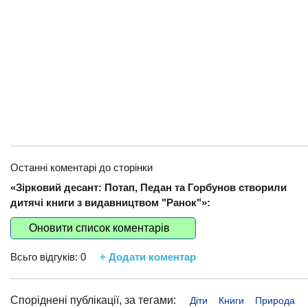
Останні коментарі до сторінки
«Зірковий десант: Потап, Педан та Горбунов створили
дитячі книги з видавництвом "Ранок"»:
Оновити список коментарів
Всьго відгуків:
0
+ Додати коментар
Споріднені публікації, за тегами:
Діти
Книги
Природа