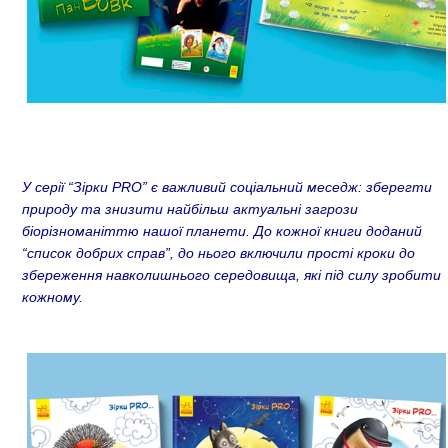
У серії “Зірки PRO” є важливий соціальний меседж: зберегти
природу та знизити найбільш актуальні загрози
біорізноманіттю нашої планети. До кожної книги доданий
“список добрих справ”, до нього включили прості кроки до
збереження навколишнього середовища, які під силу зробити
кожному.