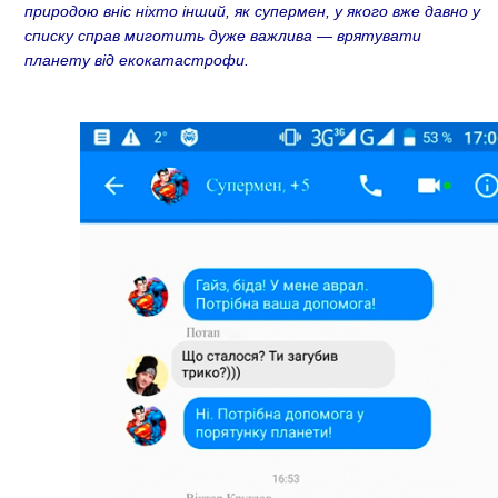
природою вніс ніхто інший, як супермен, у якого вже давно у
списку справ миготить дуже важлива — врятувати
планету від екокатастрофи.