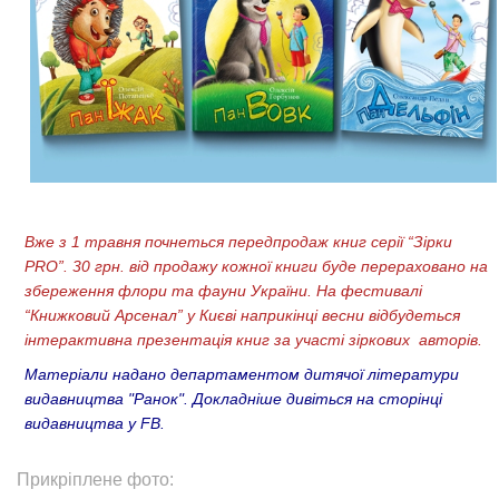
Вже з 1 травня почнеться передпродаж книг серії “Зірки
PRO”. 30 грн. від продажу кожної книги буде перераховано на
збереження флори та фауни України. На фестивалі
“Книжковий Арсенал” у Києві наприкінці весни відбудеться
інтерактивна презентація книг за участі зіркових авторів.
Матеріали надано департаментом дитячої літератури
видавництва "Ранок". Докладніше дивіться на сторінці
видавництва у FB.
Прикріплене фото: